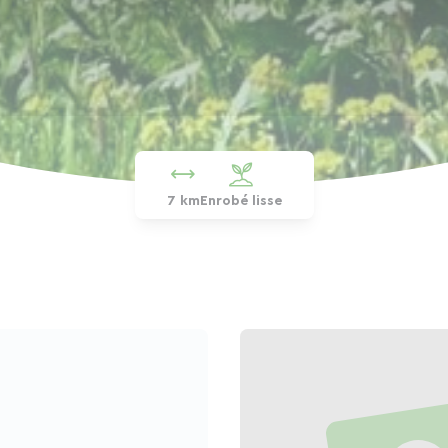
7 km
Enrobé lisse