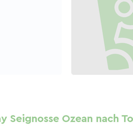
y Seignosse Ozean nach To