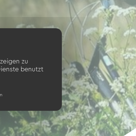
zeigen zu
Dienste benutzt
en