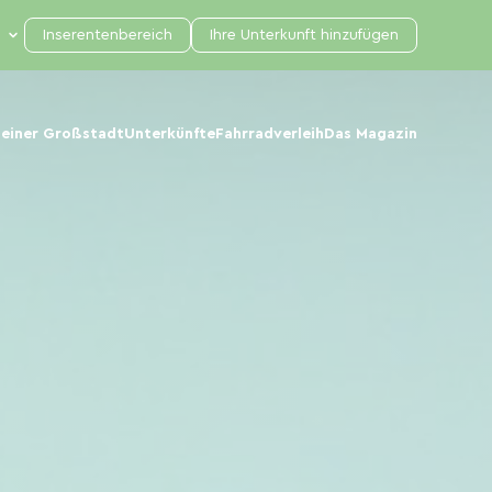
Inserentenbereich
Ihre Unterkunft hinzufügen
 einer Großstadt
Unterkünfte
Fahrradverleih
Das Magazin