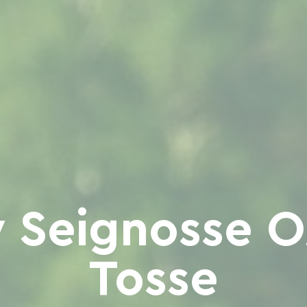
 Seignosse O
Tosse