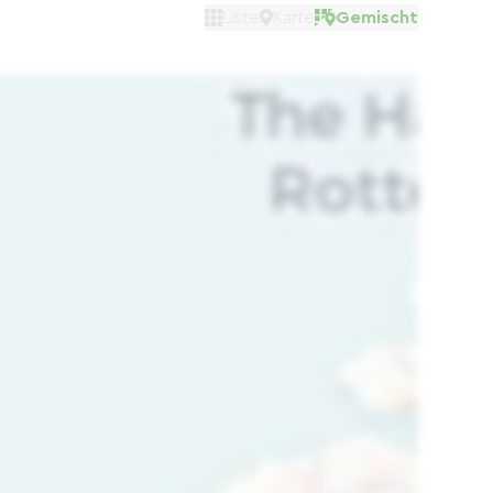
Liste
Karte
Gemischt