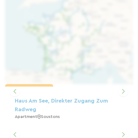
Karte laden
Haus Am See, Direkter Zugang Zum
Radweg
Apartment
Soustons