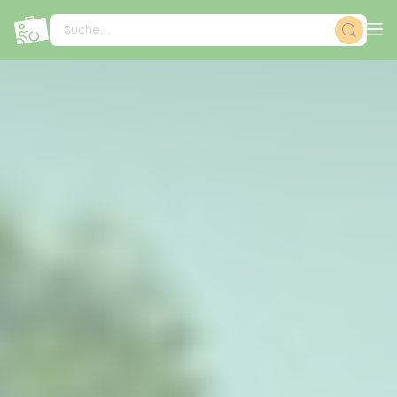
Cookie-Einstellungen
Suche...