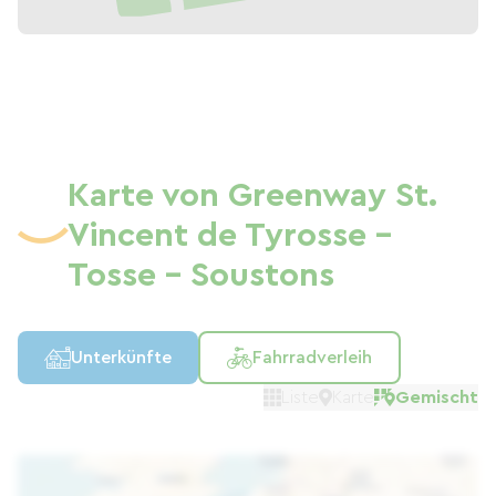
Karte von Greenway St.
Vincent de Tyrosse -
Tosse - Soustons
Unterkünfte
Fahrradverleih
Liste
Karte
Gemischt