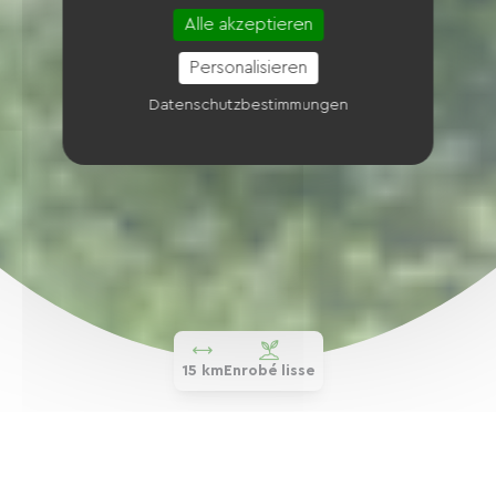
Alle akzeptieren
Personalisieren
Datenschutzbestimmungen
15 km
Enrobé lisse