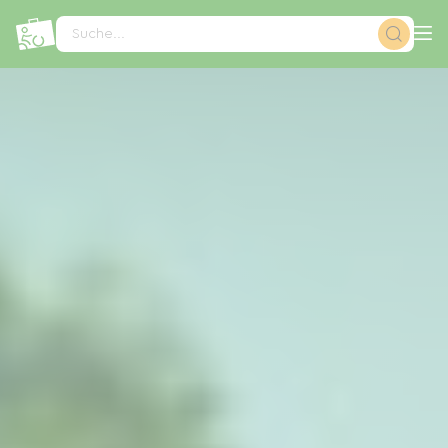
Cookie-Einstellungen
Suche...