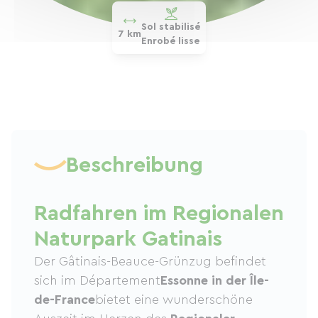
Sol stabilisé
7 km
Enrobé lisse
Beschreibung
Radfahren im Regionalen
Naturpark Gatinais
Der Gâtinais-Beauce-Grünzug befindet
sich im Département
Essonne in der Île-
de-France
bietet eine wunderschöne