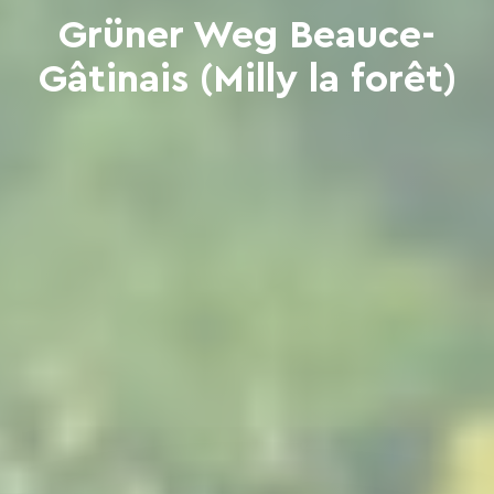
Grüner Weg Beauce-
Gâtinais (Milly la forêt)