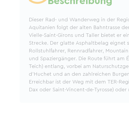
Beschreibung
Dieser Rad- und Wanderweg in der Regi
Aquitanien folgt der alten Bahntrasse d
Vielle-Saint-Girons und Taller bietet er e
Strecke. Der glatte Asphaltbelag eignet 
Rollstuhlfahrer, Rennradfahrer, Mountainb
und Spaziergänger. Die Route führt am 
Teich) entlang, vorbei am Naturschutzge
d'Huchet und an den zahlreichen Burgen 
Erreichbar ist der Weg mit dem TER-Reg
Dax oder Saint-Vincent-de-Tyrosse) oder 
Castets–Dax).