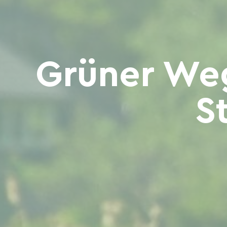
Grüner Weg
S