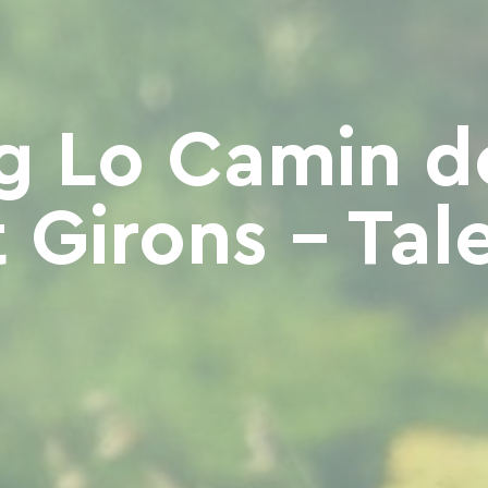
 Lo Camin de
t Girons - Tale