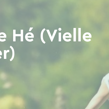
 Hé (Vielle
r)