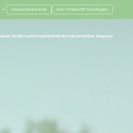
Inserentenbereich
Ihre Unterkunft hinzufügen
 einer Großstadt
Unterkünfte
Fahrradverleih
Das Magazin