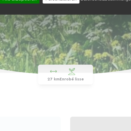
27 km
Enrobé lisse