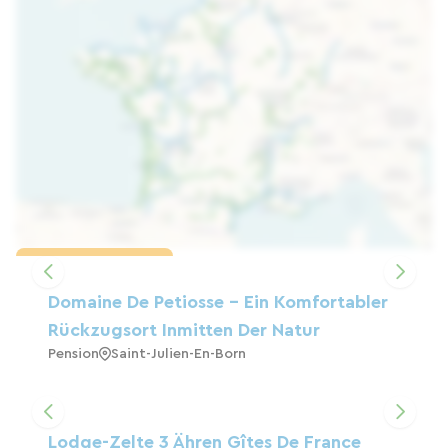
Karte laden
Domaine De Petiosse – Ein Komfortabler
Rückzugsort Inmitten Der Natur
Pension
Saint-Julien-En-Born
Lodge-Zelte 3 Ähren Gîtes De France