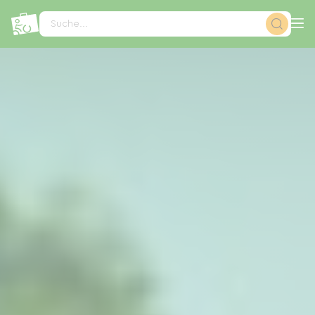
Cookie-Einstellungen
Suche...