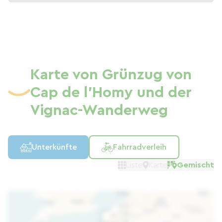
Karte von Grünzug von
Cap de l'Homy und der
Vignac-Wanderweg
Unterkünfte
Fahrradverleih
Liste
Karte
Gemischt