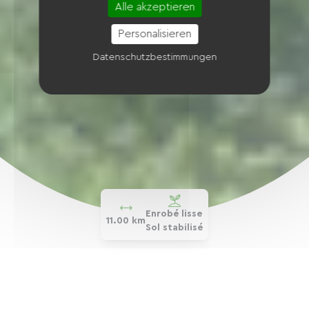
Alle akzeptieren
Personalisieren
Datenschutzbestimmungen
Enrobé lisse
11.00 km
Sol stabilisé