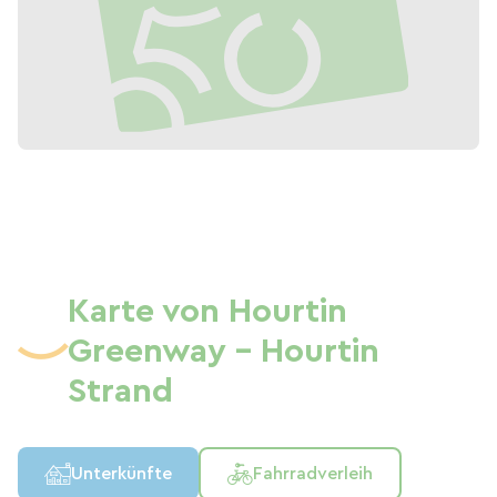
Karte von Hourtin
Greenway – Hourtin
Strand
Unterkünfte
Fahrradverleih