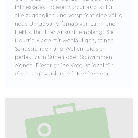
Inlineskates – dieser Kurzurlaub ist für
alle zugänglich und verspricht eine völlig
neue Umgebung fernab von Lärm und
Hektik. Bei Ihrer Ankunft empfängt Sie
Hourtin Plage mit weitläufigen, feinen
Sandstränden und Wellen, die sich
perfekt zum Surfen oder Schwimmen
eignen. Dieser grüne Weg ist ideal für
einen Tagesausflug mit Familie oder
Freunden und bietet die perfekte
Gelegenheit, die natürliche Schönheit
der Atlantikküste in vollen Zügen zu
genießen.