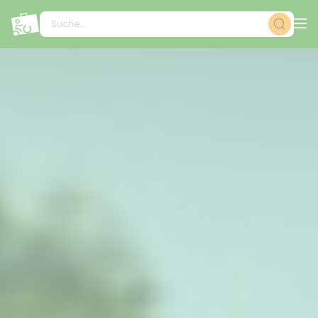
Cookie-Einstellungen
Suche...