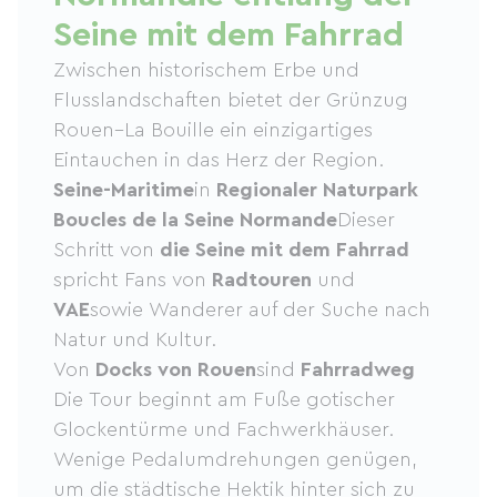
Seine mit dem Fahrrad
Zwischen historischem Erbe und
Flusslandschaften bietet der Grünzug
Rouen–La Bouille ein einzigartiges
Eintauchen in das Herz der Region.
Seine-Maritime
in
Regionaler Naturpark
Boucles de la Seine Normande
Dieser
Schritt von
die Seine mit dem Fahrrad
spricht Fans von
Radtouren
und
VAE
sowie Wanderer auf der Suche nach
Natur und Kultur.
Von
Docks von Rouen
sind
Fahrradweg
Die Tour beginnt am Fuße gotischer
Glockentürme und Fachwerkhäuser.
Wenige Pedalumdrehungen genügen,
um die städtische Hektik hinter sich zu