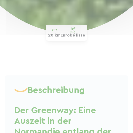
20 km
Enrobé lisse
Beschreibung
Der Greenway: Eine
Auszeit in der
Normandie entlang der