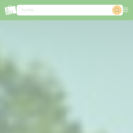
Cookie-Einstellungen
Suche...