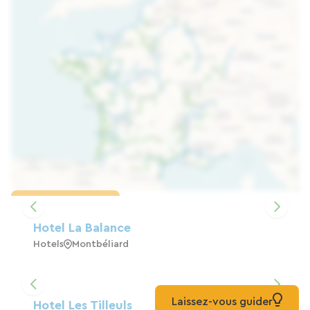
Karte laden
Hotel La Balance
Hotels
Montbéliard
Laissez-vous guider
Hotel Les Tilleuls