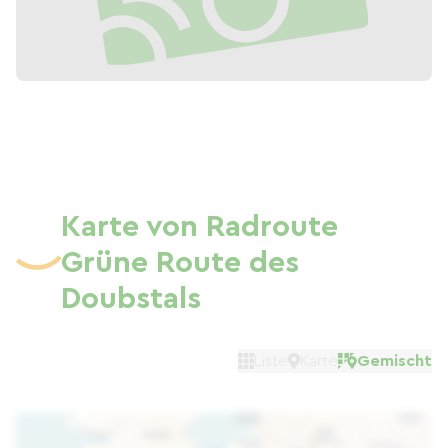
Karte von Radroute
Grüne Route des
Doubstals
Liste
Karte
Gemischt