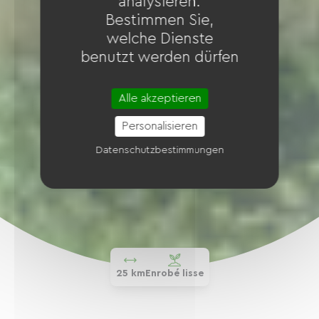
analysieren.
Bestimmen Sie,
welche Dienste
benutzt werden dürfen
Alle akzeptieren
Personalisieren
Datenschutzbestimmungen
25 km
Enrobé lisse