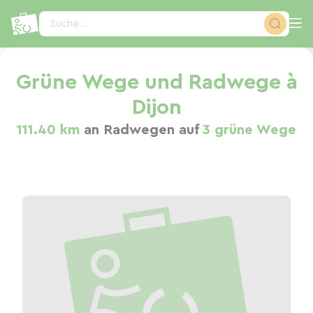
Cookie-Einstellungen
Suche...
Grüne Wege und Radwege à
Dijon
111.40 km
an Radwegen auf
3 grüne Wege