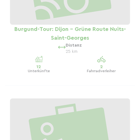
Burgund-Tour: Dijon – Grüne Route Nuits-
Saint-Georges
Distanz
25 km
12
2
Unterkünfte
Fahrradverleiher