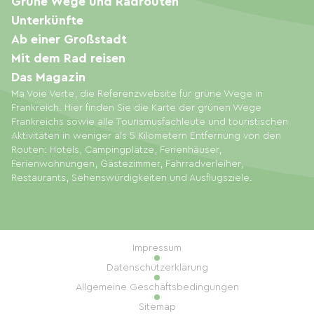
Grüne Wege und Radrouten
Unterkünfte
Ab einer Großstadt
Mit dem Rad reisen
Das Magazin
Ma Voie Verte, die Referenzwebsite für grüne Wege in
Frankreich. Hier finden Sie die Karte der grünen Wege
Frankreichs sowie alle Tourismusfachleute und touristischen
Aktivitäten in weniger als 5 Kilometern Entfernung von den
Routen: Hotels, Campingplätze, Ferienhäuser,
Ferienwohnungen, Gästezimmer, Fahrradverleiher,
Restaurants, Sehenswürdigkeiten und Ausflugsziele.
Impressum
Datenschutzerklärung
Allgemeine Geschäftsbedingungen
Sitemap