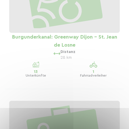
Burgunderkanal: Greenway Dijon - St. Jean
de Losne
Distanz
28 km
13
1
Unterkünfte
Fahrradverleiher