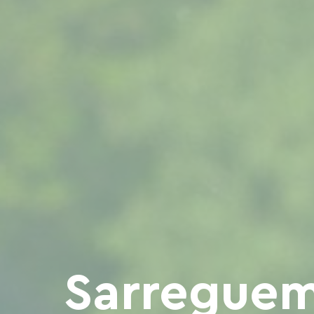
Sarreguem