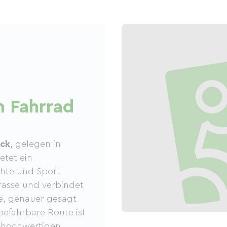
 Fahrrad
uck
, gelegen in
etet ein
ichte und Sport
trasse und verbindet
e, genauer gesagt
efahrbare Route ist
s hochwertigen