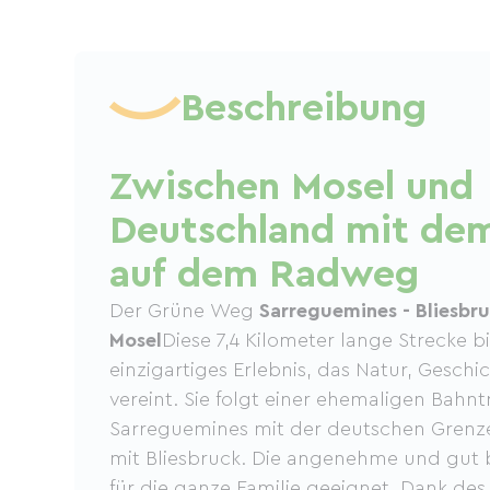
Beschreibung
Zwischen Mosel und
Deutschland mit dem
auf dem Radweg
Der Grüne Weg
Sarreguemines - Bliesbr
Mosel
Diese 7,4 Kilometer lange Strecke bi
einzigartiges Erlebnis, das Natur, Gesch
vereint. Sie folgt einer ehemaligen Bahn
Sarreguemines mit der deutschen Grenz
mit Bliesbruck. Die angenehme und gut b
für die ganze Familie geeignet. Dank de