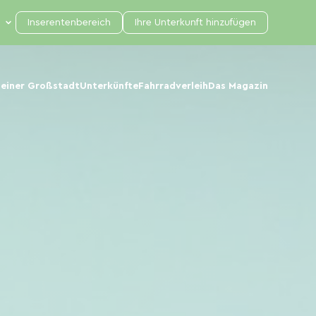
Inserentenbereich
Ihre Unterkunft hinzufügen
 einer Großstadt
Unterkünfte
Fahrradverleih
Das Magazin