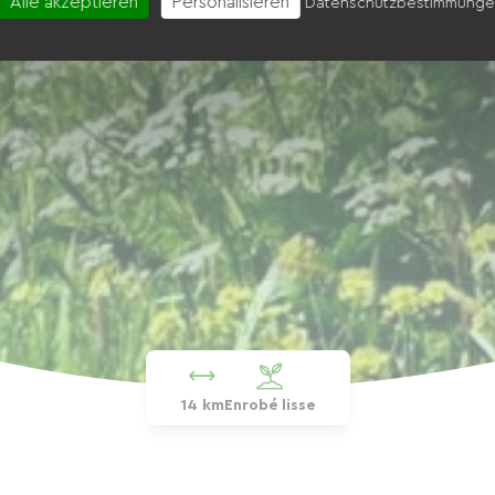
Alle akzeptieren
Personalisieren
Datenschutzbestimmung
14 km
Enrobé lisse