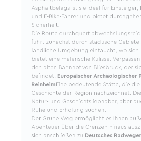
Asphaltbelags ist sie ideal für Einsteiger
und E-Bike-Fahrer und bietet durchgeh
Sicherheit.
Die Route durchquert abwechslungsreic
führt zunächst durch städtische Gebiete, 
ländliche Umgebung eintaucht, wo sich 
bietet eine malerische Kulisse. Verpasse
den alten Bahnhof von Bliesbruck, der si
befindet.
Europäischer Archäologischer P
Reinheim
Eine bedeutende Stätte, die di
Geschichte der Region nachzeichnet. Dies
Natur- und Geschichtsliebhaber, aber auc
Ruhe und Erholung suchen.
Der Grüne Weg ermöglicht es Ihnen auß
Abenteuer über die Grenzen hinaus aus
sich anschließen zu
Deutsches Radwege