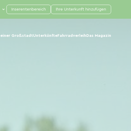
Inserentenbereich
Ihre Unterkunft hinzufügen
 einer Großstadt
Unterkünfte
Fahrradverleih
Das Magazin