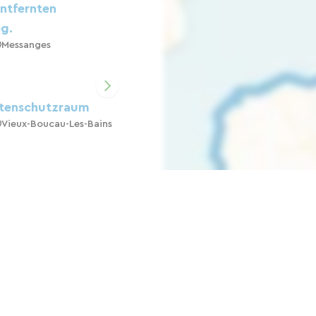
ntfernten
g.
Messanges
stenschutzraum
Vieux-Boucau-Les-Bains