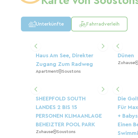
Karte von Souston
Unterkünfte
Fahrradverleih
Haus Am See, Direkter
Dünen
Zuhause
Zugang Zum Radweg
Apartment
Soustons
SHEEPFOLD SOUTH
Die Golf
LANDES 2 BIS 15
Für Max
PERSONEN KLIMAANLAGE
+ Babys
BEHEIZTER POOL PARK
Einen B
Zuhause
Soustons
Swimmi