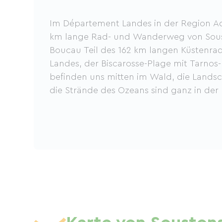
Im Département Landes in der Region Aqu
km lange Rad- und Wanderweg von Sous
Boucau Teil des 162 km langen Küstenr
Landes, der Biscarosse-Plage mit Tarnos-
befinden uns mitten im Wald, die Landsch
die Strände des Ozeans sind ganz in der