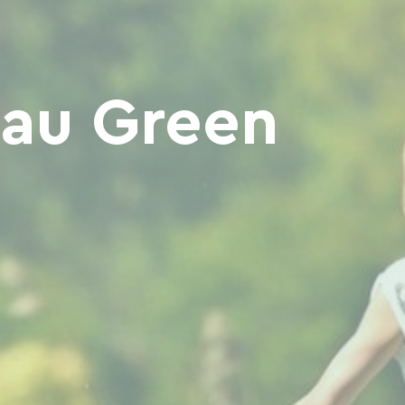
cau Green