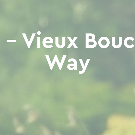
 - Vieux Bou
Way