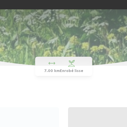
7.00 km
Enrobé lisse