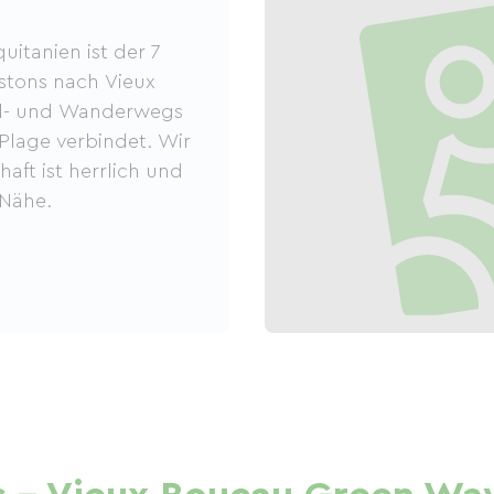
itanien ist der 7
tons nach Vieux
ad- und Wanderwegs
Plage verbindet. Wir
aft ist herrlich und
 Nähe.