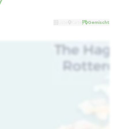
y
Liste
Karte
Gemischt