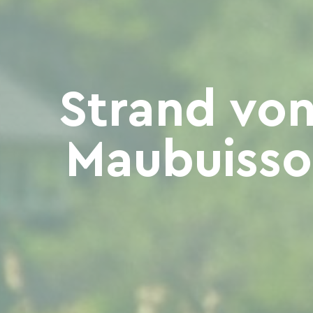
Strand vo
Maubuisso