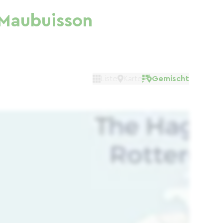
 Maubuisson
Liste
Karte
Gemischt