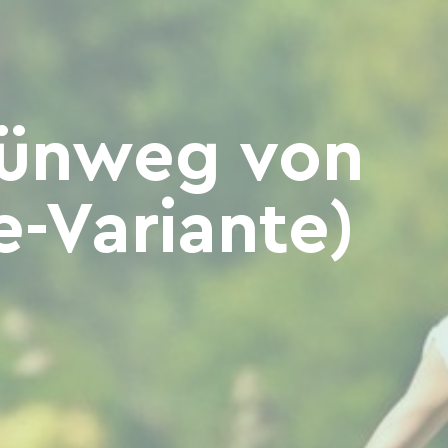
rünweg von
-Variante)