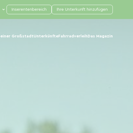
Inserentenbereich
Ihre Unterkunft hinzufügen
 einer Großstadt
Unterkünfte
Fahrradverleih
Das Magazin