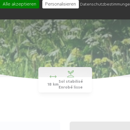
Alle akzeptieren
Personalisieren
Datenschutzbestimmung
Sol stabilisé
18 km
Enrobé lisse