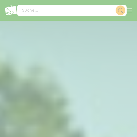
Cookie-Einstellungen
Suche...