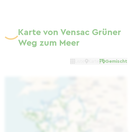
Karte von Vensac Grüner
Weg zum Meer
Liste
Karte
Gemischt