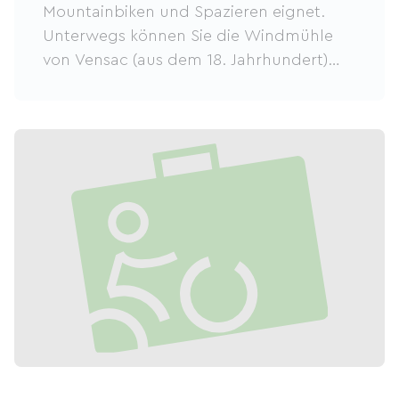
Mountainbiken und Spazieren eignet.
Unterwegs können Sie die Windmühle
von Vensac (aus dem 18. Jahrhundert)
bewundern und auf angenehmen,
schattigen Wegen flanieren. Die Strecke
ist mit dem TER-Zug (Bahnhof Royan)
oder mit dem Bus (Trans-Gironde-Netz)
erreichbar.