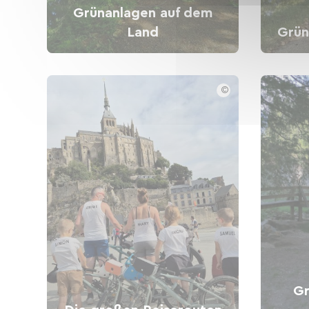
Grünanlagen auf dem
Land
Grün
©
Gr