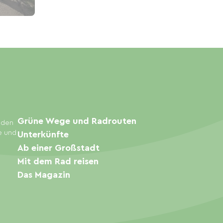
Grüne Wege und Radrouten
inden
e und
Unterkünfte
Ab einer Großstadt
Mit dem Rad reisen
Das Magazin