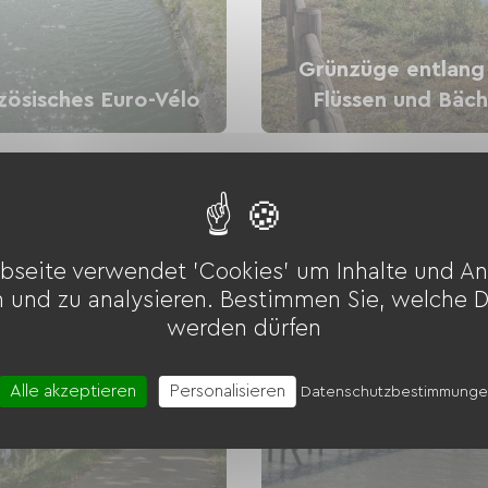
Grünzüge entlang
zösisches Euro-Vélo
Flüssen und Bäc
bseite verwendet 'Cookies' um Inhalte und An
n und zu analysieren. Bestimmen Sie, welche 
werden dürfen
Alle akzeptieren
Personalisieren
Datenschutzbestimmung