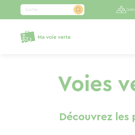
Cookie-Einstellungen
Suche...
Gebi
Voies v
Découvrez les p