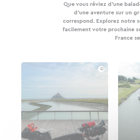
Que vous rêviez d'une balad
d'une aventure sur un gra
correspond. Explorez notre sé
facilement votre prochaine s
France se
©