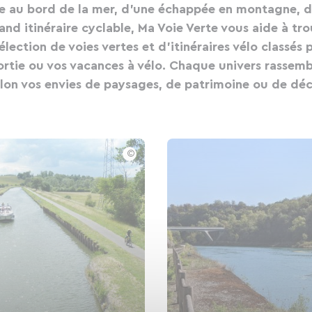
e au bord de la mer, d'une échappée en montagne, d'
nd itinéraire cyclable, Ma Voie Verte vous aide à tr
lection de voies vertes et d'itinéraires vélo classé
ortie ou vos vacances à vélo. Chaque univers rassemb
lon vos envies de paysages, de patrimoine ou de dé
©