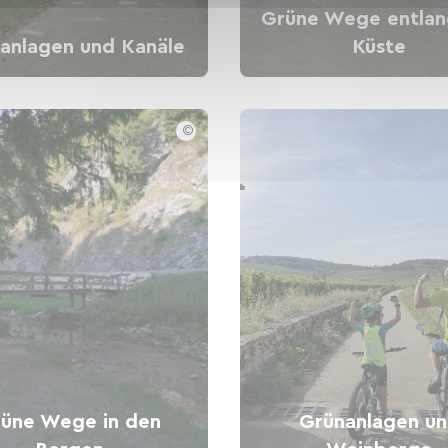
Grüne Wege entlan
anlagen und Kanäle
Küste
©
üne Wege in den
Grünanlagen u