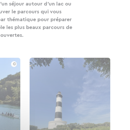
un séjour autour d'un lac ou
ouver le parcours qui vous
s par thématique pour préparer
le les plus beaux parcours de
couvertes.
©