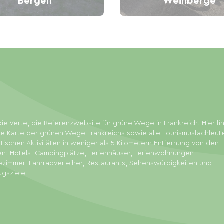
Bergen
Weinberge
ie Verte, die Referenzwebsite für grüne Wege in Frankreich. Hier f
ie Karte der grünen Wege Frankreichs sowie alle Tourismusfachleut
stischen Aktivitäten in weniger als 5 Kilometern Entfernung von den
en: Hotels, Campingplätze, Ferienhäuser, Ferienwohnungen,
zimmer, Fahrradverleiher, Restaurants, Sehenswürdigkeiten und
ugsziele.