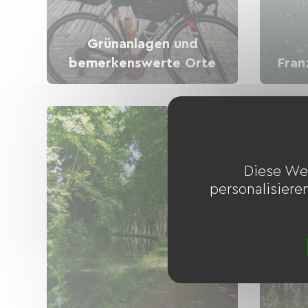
Grünanlagen und
bemerkenswerte Orte
Fran
Diese We
personalisiere