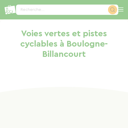
Panneau de gestion des cookies
Recherche...
Voies vertes et pistes
cyclables à Boulogne-
Billancourt