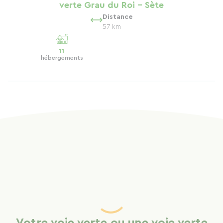
verte Grau du Roi - Sète
Distance
57 km
11
hébergements
Votre voie verte ou une voie verte