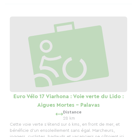
Euro Vélo 17 Viarhona : Voie verte du Lido :
Aigues Mortes - Palavas
Distance
28 km
Cette voie verte s’étend sur 6 kms, en front de mer, et
bénéficie d’un ensoleillement sans égal. Marcheurs,
joggers, cyclistes, badauds et vacanciers se côtoient ici