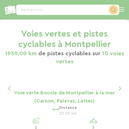
Panneau de gestion des cookies
Recherche...
Voies vertes et pistes
cyclables à Montpellier
1959.00 km
de pistes cyclables sur
10 voies
vertes
Voie verte Boucle de Montpellier à la mer
(Carnon, Palavas, Lattes)
Distance
22.00 km
2
3