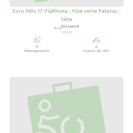
Euro Vélo 17 ViaRhona : Voie verte Palavas -
Sète
Distance
36 km
9
6
hébergements
loueurs de vélo