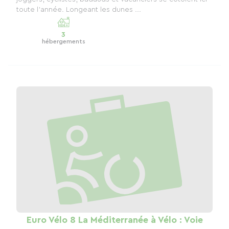
toute l’année. Longeant les dunes ...
3
hébergements
Euro Vélo 8 La Méditerranée à Vélo : Voie