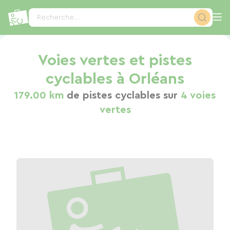
Panneau de gestion des cookies
Recherche...
Voies vertes et pistes
cyclables à Orléans
179.00 km
de pistes cyclables sur
4 voies
vertes