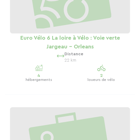
Euro Vélo 6 La loire à Vélo : Voie verte
Jargeau - Orleans
Distance
22 km
4
2
hébergements
loueurs de vélo