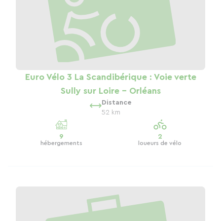
Euro Vélo 3 La Scandibérique : Voie verte
Sully sur Loire - Orléans
Distance
52 km
9
2
hébergements
loueurs de vélo