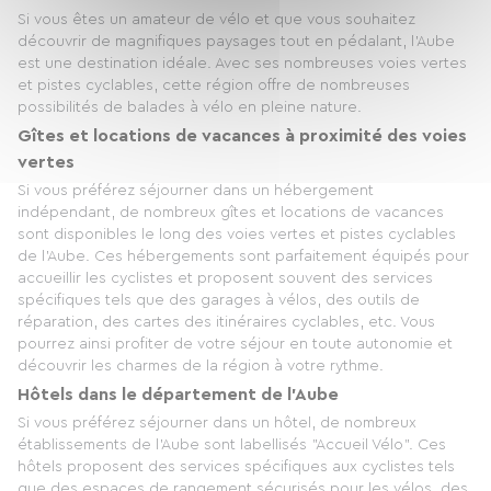
Si vous êtes un amateur de vélo et que vous souhaitez
découvrir de magnifiques paysages tout en pédalant, l'Aube
est une destination idéale. Avec ses nombreuses voies vertes
et pistes cyclables, cette région offre de nombreuses
possibilités de balades à vélo en pleine nature.
Gîtes et locations de vacances à proximité des voies
vertes
Si vous préférez séjourner dans un hébergement
indépendant, de nombreux gîtes et locations de vacances
sont disponibles le long des voies vertes et pistes cyclables
de l'Aube. Ces hébergements sont parfaitement équipés pour
accueillir les cyclistes et proposent souvent des services
spécifiques tels que des garages à vélos, des outils de
réparation, des cartes des itinéraires cyclables, etc. Vous
pourrez ainsi profiter de votre séjour en toute autonomie et
découvrir les charmes de la région à votre rythme.
Hôtels dans le département de l'Aube
Si vous préférez séjourner dans un hôtel, de nombreux
établissements de l'Aube sont labellisés "Accueil Vélo". Ces
hôtels proposent des services spécifiques aux cyclistes tels
que des espaces de rangement sécurisés pour les vélos, des