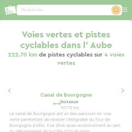
Panneau de gestion des cookies
Recherche...
Voies vertes et pistes
cyclables dans l' Aube
222.70 km
de pistes cyclables sur
4 voies
vertes
Canal de Bourgogne
Distance
127.70 km
Le canal de Bourgogne est un des parcours en voie
verte permettant de réaliser l'intégralité du Tour de
Bourgogne à Vélo. Il se situe quasi exclusivement au sein
du département de la Côte d'Or et perm...