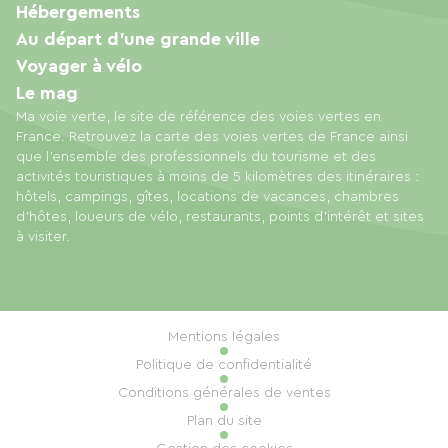
Hébergements
Au départ d'une grande ville
Voyager à vélo
Le mag
Ma voie verte, le site de référence des voies vertes en
France. Retrouvez la carte des voies vertes de France ainsi
que l'ensemble des professionnels du tourisme et des
activités touristiques à moins de 5 kilomètres des itinéraires :
hôtels, campings, gîtes, locations de vacances, chambres
d'hôtes, loueurs de vélo, restaurants, points d'intérêt et sites
à visiter.
Mentions légales
Politique de confidentialité
Conditions générales de ventes
Plan du site