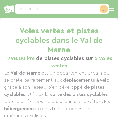
Panneau de gestion des cookies
Recherche...
Voies vertes et pistes
cyclables dans le Val de
Marne
1798.00 km
de pistes cyclables sur
5 voies
vertes
Le
Val-de-Marne
est un département urbain qui
se prête parfaitement aux
déplacements à vélo
grâce à son réseau bien développé de
pistes
cyclables
. Utilisez la
carte des pistes cyclables
pour planifier vos trajets urbains et profitez des
hébergements
bien situés, proches des
itinéraires cyclistes.