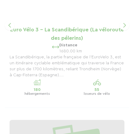
Euro Vélo 3 - La Scandibérique (La véloroute
des pélerins)
Distance
1680.00 km
La Scandibérique, la partie française de l’EuroVelo 3, est
un itinéraire cyclable emblématique qui traverse la France
sur plus de 1700 kilomètres, reliant Trondheim (Norvège)
à Cap-Fisterra (Espagne)....
180
55
hébergements
loueurs de vélo