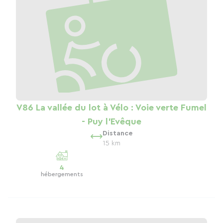
V86 La vallée du lot à Vélo : Voie verte Fumel
- Puy l'Evêque
Distance
15 km
4
hébergements