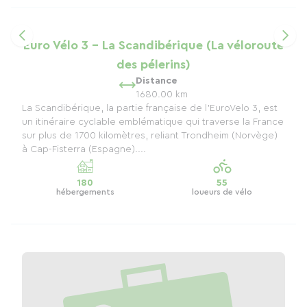
Euro Vélo 3 - La Scandibérique (La véloroute
des pélerins)
Distance
1680.00 km
La Scandibérique, la partie française de l’EuroVelo 3, est
un itinéraire cyclable emblématique qui traverse la France
sur plus de 1700 kilomètres, reliant Trondheim (Norvège)
à Cap-Fisterra (Espagne)....
180
55
hébergements
loueurs de vélo