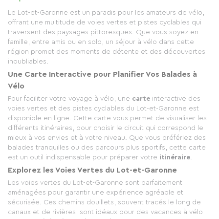
Le Lot-et-Garonne est un paradis pour les amateurs de vélo,
offrant une multitude de voies vertes et pistes cyclables qui
traversent des paysages pittoresques. Que vous soyez en
famille, entre amis ou en solo, un séjour à vélo dans cette
région promet des moments de détente et des découvertes
inoubliables.
Une Carte Interactive pour Planifier Vos Balades à
Vélo
Pour faciliter votre voyage à vélo, une
carte
interactive des
voies vertes et des pistes cyclables du Lot-et-Garonne est
disponible en ligne. Cette carte vous permet de visualiser les
différents itinéraires, pour choisir le circuit qui correspond le
mieux à vos envies et à votre niveau. Que vous préfériez des
balades tranquilles ou des parcours plus sportifs, cette carte
est un outil indispensable pour préparer votre
itinéraire
.
Explorez les Voies Vertes du Lot-et-Garonne
Les voies vertes du Lot-et-Garonne sont parfaitement
aménagées pour garantir une expérience agréable et
sécurisée. Ces chemins douillets, souvent tracés le long de
canaux et de rivières, sont idéaux pour des vacances à vélo