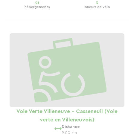
21
3
hébergements
loueurs de vélo
Voie Verte Villeneuve - Casseneuil (Voie
verte en Villeneuvois)
Distance
9.00 km