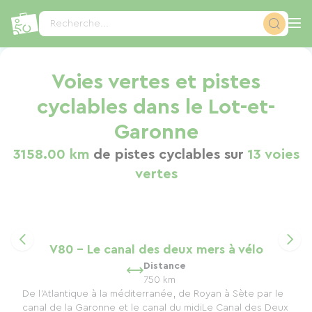
Panneau de gestion des cookies
Recherche...
Voies vertes et pistes
cyclables dans le Lot-et-
Garonne
3158.00 km
de pistes cyclables sur
13 voies
vertes
V80 - Le canal des deux mers à vélo
Distance
750 km
De l'Atlantique à la méditerranée, de Royan à Sète par le
canal de la Garonne et le canal du midiLe Canal des Deux