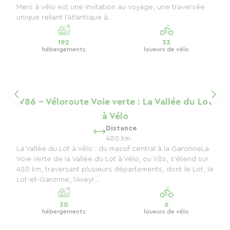
Mers à vélo est une invitation au voyage, une traversée
unique reliant l'Atlantique à...
192
33
hébergements
loueurs de vélo
V86 - Véloroute Voie verte : La Vallée du Lot
à Vélo
Distance
480 km
La Vallée du Lot à Vélo : du massif central à la GaronneLa
Voie Verte de la Vallée du Lot à Vélo, ou V86, s’étend sur
480 km, traversant plusieurs départements, dont le Lot, le
Lot-et-Garonne, l’Aveyr...
30
6
hébergements
loueurs de vélo