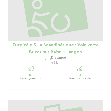
Euro Vélo 3 La Scandibérique : Voie verte
Buzet sur Baïse - Langon
Distance
68 km
51
3
hébergements
loueurs de vélo