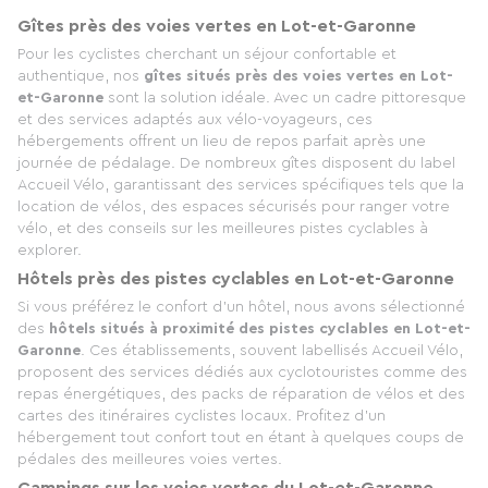
Gîtes près des voies vertes en Lot-et-Garonne
Pour les cyclistes cherchant un séjour confortable et
authentique, nos
gîtes situés près des voies vertes en Lot-
et-Garonne
sont la solution idéale. Avec un cadre pittoresque
et des services adaptés aux vélo-voyageurs, ces
hébergements offrent un lieu de repos parfait après une
journée de pédalage. De nombreux gîtes disposent du label
Accueil Vélo, garantissant des services spécifiques tels que la
location de vélos, des espaces sécurisés pour ranger votre
vélo, et des conseils sur les meilleures pistes cyclables à
explorer.
Hôtels près des pistes cyclables en Lot-et-Garonne
Si vous préférez le confort d'un hôtel, nous avons sélectionné
des
hôtels situés à proximité des pistes cyclables en Lot-et-
Garonne
. Ces établissements, souvent labellisés Accueil Vélo,
proposent des services dédiés aux cyclotouristes comme des
repas énergétiques, des packs de réparation de vélos et des
cartes des itinéraires cyclistes locaux. Profitez d'un
hébergement tout confort tout en étant à quelques coups de
pédales des meilleures voies vertes.
Campings sur les voies vertes du Lot-et-Garonne