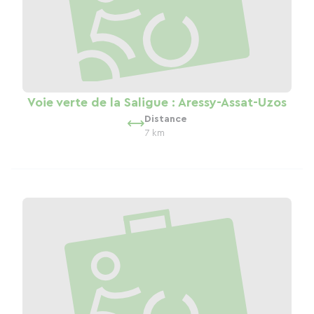
Voie verte de la Saligue : Aressy-Assat-Uzos
Distance
7 km