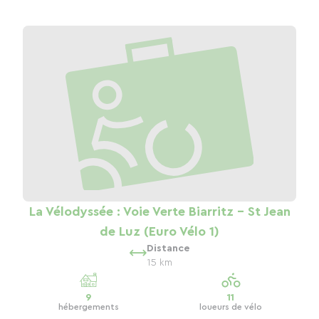
La Vélodyssée : Voie Verte Biarritz - St Jean
de Luz (Euro Vélo 1)
Distance
15 km
9
11
hébergements
loueurs de vélo