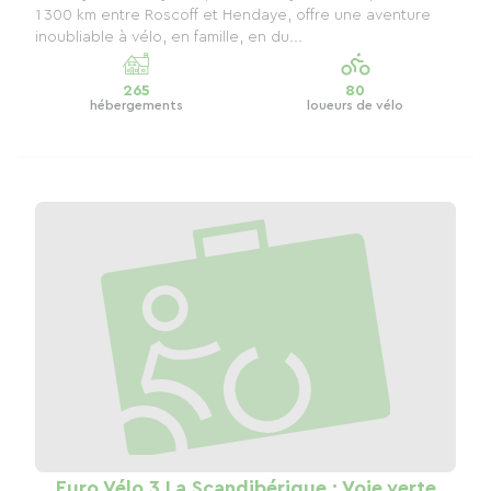
1 300 km entre Roscoff et Hendaye, offre une aventure
inoubliable à vélo, en famille, en du...
265
80
hébergements
loueurs de vélo
Euro Vélo 3 La Scandibérique : Voie verte