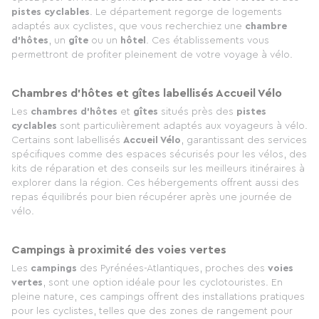
pistes cyclables
. Le département regorge de logements
adaptés aux cyclistes, que vous recherchiez une
chambre
d'hôtes
, un
gîte
ou un
hôtel
. Ces établissements vous
permettront de profiter pleinement de votre voyage à vélo.
Chambres d’hôtes et gîtes labellisés Accueil Vélo
Les
chambres d'hôtes
et
gîtes
situés près des
pistes
cyclables
sont particulièrement adaptés aux voyageurs à vélo.
Certains sont labellisés
Accueil Vélo
, garantissant des services
spécifiques comme des espaces sécurisés pour les vélos, des
kits de réparation et des conseils sur les meilleurs itinéraires à
explorer dans la région. Ces hébergements offrent aussi des
repas équilibrés pour bien récupérer après une journée de
vélo.
Campings à proximité des voies vertes
Les
campings
des Pyrénées-Atlantiques, proches des
voies
vertes
, sont une option idéale pour les cyclotouristes. En
pleine nature, ces campings offrent des installations pratiques
pour les cyclistes, telles que des zones de rangement pour