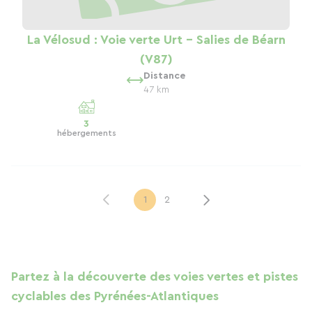
La Vélosud : Voie verte Urt - Salies de Béarn
(V87)
Distance
47 km
3
hébergements
1
2
Partez à la découverte des voies vertes et pistes
cyclables des Pyrénées-Atlantiques