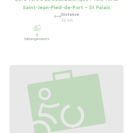
Saint-Jean-Pied-de-Port - St Palais
Distance
38 km
2
hébergements