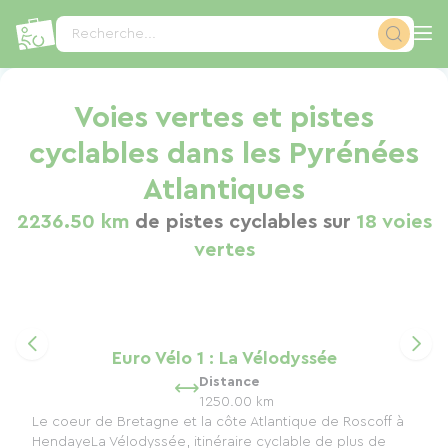
Panneau de gestion des cookies
Recherche...
Voies vertes et pistes
cyclables dans les Pyrénées
Atlantiques
2236.50 km
de pistes cyclables sur
18 voies
vertes
Euro Vélo 1 : La Vélodyssée
Distance
1250.00 km
Le coeur de Bretagne et la côte Atlantique de Roscoff à
HendayeLa Vélodyssée, itinéraire cyclable de plus de