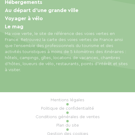
Hébergements
Au départ d'une grande ville
Voyager à vélo
Le mag
Ma voie verte, le site de référence des voies vertes en
France. Retrouvez la carte des voies vertes de France ainsi
que l'ensemble des professionnels du tourisme et des
activités touristiques à moins de 5 kilomètres des itinéraires :
hôtels, campings, gîtes, locations de vacances, chambres
d'hôtes, loueurs de vélo, restaurants, points d'intérêt et sites
à visiter.
Mentions légales
Politique de confidentialité
Conditions générales de ventes
Plan du site
Gestion des cookies