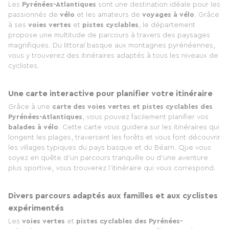
Les
Pyrénées-Atlantiques
sont une destination idéale pour les
passionnés de
vélo
et les amateurs de
voyages à vélo
. Grâce
à ses
voies vertes
et
pistes cyclables
, le département
propose une multitude de parcours à travers des paysages
magnifiques. Du littoral basque aux montagnes pyrénéennes,
vous y trouverez des itinéraires adaptés à tous les niveaux de
cyclistes.
Une carte interactive pour planifier votre itinéraire
Grâce à une
carte des voies vertes et pistes cyclables des
Pyrénées-Atlantiques
, vous pouvez facilement planifier vos
balades à vélo
. Cette carte vous guidera sur les itinéraires qui
longent les plages, traversent les forêts et vous font découvrir
les villages typiques du pays basque et du Béarn. Que vous
soyez en quête d’un parcours tranquille ou d’une aventure
plus sportive, vous trouverez l’itinéraire qui vous correspond.
Divers parcours adaptés aux familles et aux cyclistes
expérimentés
Les
voies vertes
et
pistes cyclables des Pyrénées-