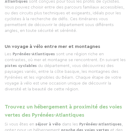
Atlantiques
sont conçues pour tous les profils de cyclistes.
Vous pouvez choisir entre des parcours familiaux accessibles,
ou des circuits plus techniques et exigeants, idéals pour les
cyclistes à la recherche de défis. Ces itinéraires vous
permettent de découvrir le département sous différents
angles, en toute sécurité et sérénité.
Un voyage à vélo entre mer et montagnes
Les
Pyrénées-Atlantiques
sont une région riche en
contrastes, où mer et montagne se rencontrent. En suivant les
pistes cyclables
du département, vous découvrirez des
paysages variés, entre la côte basque, les montagnes des
Pyrénées et les vignobles du Béarn. Chaque étape de votre
voyage à vélo est une occasion unique de découvrir la
diversité et la beauté de cette région.
Trouvez un hébergement à proximité des voies
vertes des Pyrénées-Atlantiques
Si vous êtes en
séjour à vélo
dans les
Pyrénées-Atlantiques
,
optez pour un hébergement
proche des voies vertes
et des