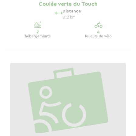
Coulée verte du Touch
Distance
8.2 km
7
4
hébergements
loueurs de vélo