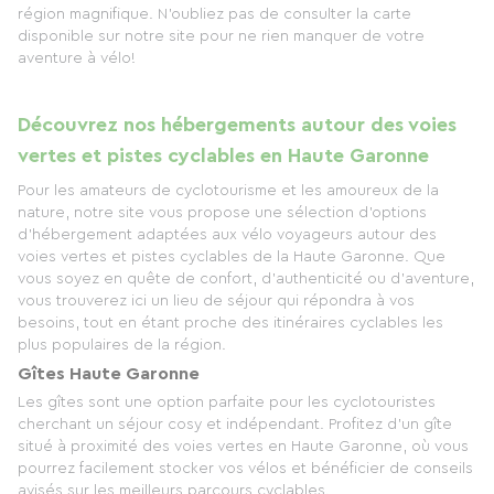
région magnifique. N'oubliez pas de consulter la carte
disponible sur notre site pour ne rien manquer de votre
aventure à vélo!
Découvrez nos hébergements autour des voies
vertes et pistes cyclables en Haute Garonne
Pour les amateurs de cyclotourisme et les amoureux de la
nature, notre site vous propose une sélection d'options
d'hébergement adaptées aux vélo voyageurs autour des
voies vertes et pistes cyclables de la Haute Garonne. Que
vous soyez en quête de confort, d'authenticité ou d'aventure,
vous trouverez ici un lieu de séjour qui répondra à vos
besoins, tout en étant proche des itinéraires cyclables les
plus populaires de la région.
Gîtes Haute Garonne
Les gîtes sont une option parfaite pour les cyclotouristes
cherchant un séjour cosy et indépendant. Profitez d’un gîte
situé à proximité des voies vertes en Haute Garonne, où vous
pourrez facilement stocker vos vélos et bénéficier de conseils
avisés sur les meilleurs parcours cyclables.