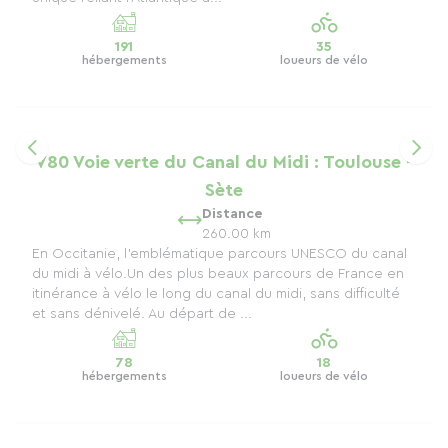
191
35
hébergements
loueurs de vélo
V80 Voie verte du Canal du Midi : Toulouse -
Sète
Distance
260.00 km
En Occitanie, l'emblématique parcours UNESCO du canal
du midi à vélo.Un des plus beaux parcours de France en
itinérance à vélo le long du canal du midi, sans difficulté
et sans dénivelé. Au départ de ...
78
18
hébergements
loueurs de vélo