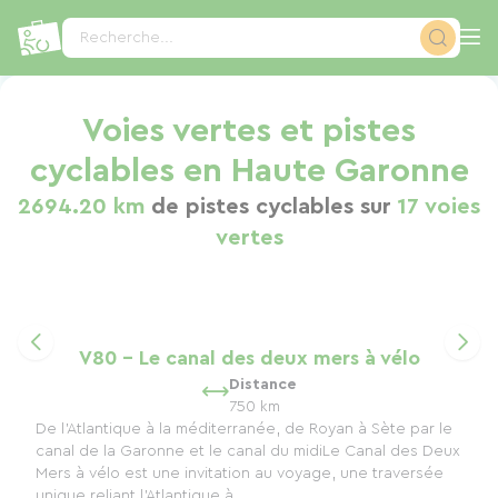
Panneau de gestion des cookies
Recherche...
Voies vertes et pistes
cyclables en Haute Garonne
2694.20 km
de pistes cyclables sur
17 voies
vertes
V80 - Le canal des deux mers à vélo
Distance
750 km
De l'Atlantique à la méditerranée, de Royan à Sète par le
canal de la Garonne et le canal du midiLe Canal des Deux
Mers à vélo est une invitation au voyage, une traversée
unique reliant l'Atlantique à...