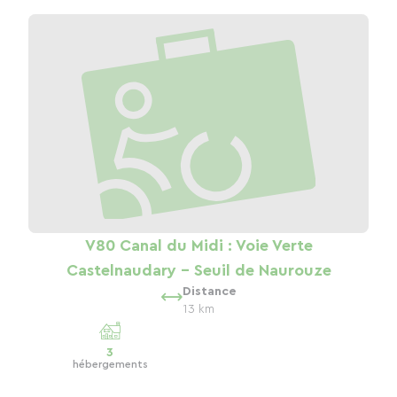
V80 Canal du Midi : Voie Verte
Castelnaudary - Seuil de Naurouze
Distance
13 km
3
hébergements