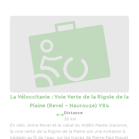
La Véloccitanie : Voie Verte de la Rigole de la
Plaine (Revel - Naurouze) V84
Distance
38 km
En vélo, entre Revel et le canal du midiEn Haute Garonne,
la voie verte de la Rigole de la Plaine est une invitation à
pédaler au fil de l’eau, sur les traces de Pierre-Paul Riquet