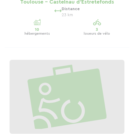
Toulouse - Castelnau d'Estretefonds
Distance
23 km
10
3
hébergements
loueurs de vélo