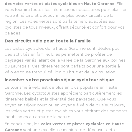
des voies vertes et pistes cyclables en Haute Garonne
. Elle
vous fournira toutes les informations nécessaires pour planifier
votre itinéraire et découvrir les plus beaux circuits de la
région. Les voies vertes sont parfaitement adaptées aux
cyclistes de tous niveaux, offrant sécurité et confort pour vos
balades.
Des circuits vélo pour toute la Famille
Les pistes cyclables de la Haute Garonne sont idéales pour
des activités en famille. Elles permettent de profiter de
paysages variés, allant de la vallée de la Garonne aux collines
du Lauragais. Ces itinéraires sont parfaits pour une sortie à
vélo en toute tranquillité, loin du bruit et de la circulation.
Inventez votre prochain séjour cyclotouristique
Le tourisme à vélo est de plus en plus populaire en Haute
Garonne. Les cyclotouristes apprécient particulièrement les
itinéraires balisés et la diversité des paysages. Que vous
soyez en séjour court ou en voyage à vélo de plusieurs jours,
les voies vertes et pistes cyclables vous offriront des moments
inoubliables au cœur de la nature.
En conclusion, les
voies vertes et pistes cyclables en Haute
Garonne
sont une excellente manière de découvrir cette