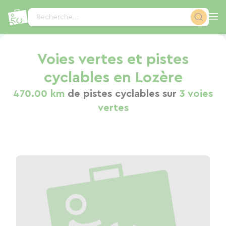
Panneau de gestion des cookies
Recherche...
Voies vertes et pistes
cyclables en Lozère
470.00 km
de pistes cyclables sur
3 voies
vertes