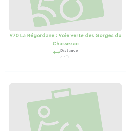
V70 La Régordane : Voie verte des Gorges du
Chassezac
Distance
7 km