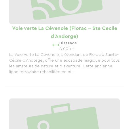
Voie verte La Cévenole (Florac - Ste Cecile
d'Andorge)
Distance
8.00 km
La Voie Verte La Cévenole, s'étendant de Florac à Sainte-
Cécile-d'Andorge, offre une escapade magique pour tous
les amateurs de nature et d'aventure. Cette ancienne
ligne ferroviaire réhabilitée en pi...