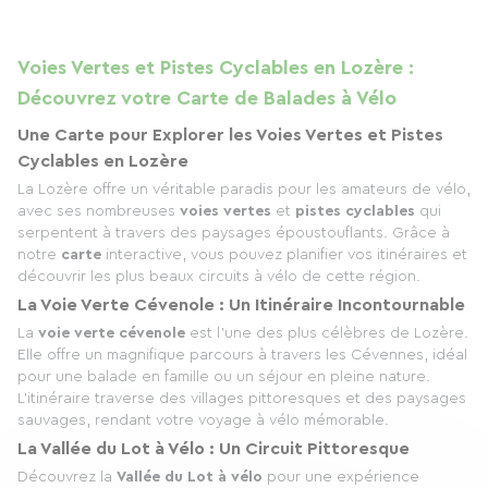
Voies Vertes et Pistes Cyclables en Lozère :
Découvrez votre Carte de Balades à Vélo
Une Carte pour Explorer les Voies Vertes et Pistes
Cyclables en Lozère
La Lozère offre un véritable paradis pour les amateurs de vélo,
avec ses nombreuses
voies vertes
et
pistes cyclables
qui
serpentent à travers des paysages époustouflants. Grâce à
notre
carte
interactive, vous pouvez planifier vos itinéraires et
découvrir les plus beaux circuits à vélo de cette région.
La Voie Verte Cévenole : Un Itinéraire Incontournable
La
voie verte cévenole
est l'une des plus célèbres de Lozère.
Elle offre un magnifique parcours à travers les Cévennes, idéal
pour une balade en famille ou un séjour en pleine nature.
L’itinéraire traverse des villages pittoresques et des paysages
sauvages, rendant votre voyage à vélo mémorable.
La Vallée du Lot à Vélo : Un Circuit Pittoresque
Découvrez la
Vallée du Lot à vélo
pour une expérience