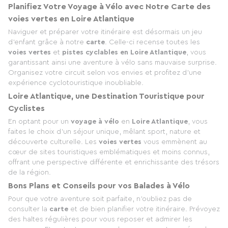
Planifiez Votre Voyage à Vélo avec Notre Carte des
voies vertes en Loire Atlantique
Naviguer et préparer votre itinéraire est désormais un jeu
d'enfant grâce à notre
carte
. Celle-ci recense toutes les
voies vertes
et
pistes cyclables en Loire Atlantique
, vous
garantissant ainsi une aventure à vélo sans mauvaise surprise.
Organisez votre circuit selon vos envies et profitez d'une
expérience cyclotouristique inoubliable.
Loire Atlantique, une Destination Touristique pour
Cyclistes
En optant pour un
voyage à vélo
en
Loire Atlantique
, vous
faites le choix d'un séjour unique, mêlant sport, nature et
découverte culturelle. Les
voies vertes
vous emmènent au
cœur de sites touristiques emblématiques et moins connus,
offrant une perspective différente et enrichissante des trésors
de la région.
Bons Plans et Conseils pour vos Balades à Vélo
Pour que votre aventure soit parfaite, n'oubliez pas de
consulter la
carte
et de bien planifier votre itinéraire. Prévoyez
des haltes régulières pour vous reposer et admirer les