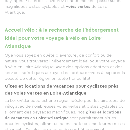
paysages. Et surtout, savourez chaque moment passé sur les
magnifiques pistes cyclables et
voies vertes
de Loire
Atlantique.
Accueil vélo : à la recherche de l’hébergement
idéal pour votre voyage à vélo en Loire-
Atlantique
Que vous soyez en quête d'aventure, de confort ou de
nature, vous trouverez l’hébergement idéal pour votre voyage
à vélo en Loire-Atlantique. Avec des options adaptées et des
services spécifiques aux cyclistes, préparez-vous à explorer la
beauté de cette région en toute tranquillité!
Gîtes et locations de vacances pour cyclistes près
des voies vertes en Loire-Atlantique
La Loire-Atlantique est une région idéale pour les amateurs de
vélo, avec de nombreuses voies vertes et pistes cyclables qui
sillonnent des paysages magnifiques. Nos
gîtes et locations
de vacances en Loire-Atlantique
sont parfaitement situés
pour les cyclistes, offrant un accès facile aux meilleures routes
et circuits. De plus, beaucoup de nos hébergements