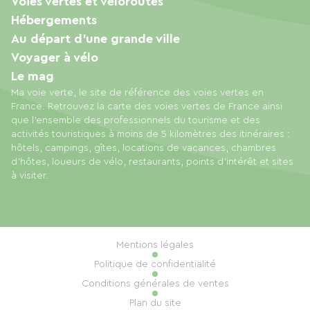
Voies vertes et véloroutes
Hébergements
Au départ d'une grande ville
Voyager à vélo
Le mag
Ma voie verte, le site de référence des voies vertes en
France. Retrouvez la carte des voies vertes de France ainsi
que l'ensemble des professionnels du tourisme et des
activités touristiques à moins de 5 kilomètres des itinéraires :
hôtels, campings, gîtes, locations de vacances, chambres
d'hôtes, loueurs de vélo, restaurants, points d'intérêt et sites
à visiter.
Mentions légales
Politique de confidentialité
Conditions générales de ventes
Plan du site