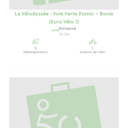
La Vélodyssée : Voie Verte Pornic - Bouin
(Euro Vélo 1)
Distance
34 km
2
1
hébergements
loueurs de vélo