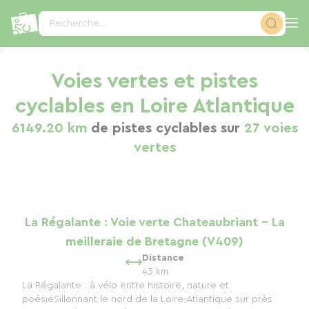
Panneau de gestion des cookies
Recherche...
Voies vertes et pistes
cyclables en Loire Atlantique
6149.20 km
de pistes cyclables sur
27 voies
vertes
La Régalante : Voie verte Chateaubriant - La
meilleraie de Bretagne (V409)
Distance
43 km
La Régalante : à vélo entre histoire, nature et
poésieSillonnant le nord de la Loire-Atlantique sur près