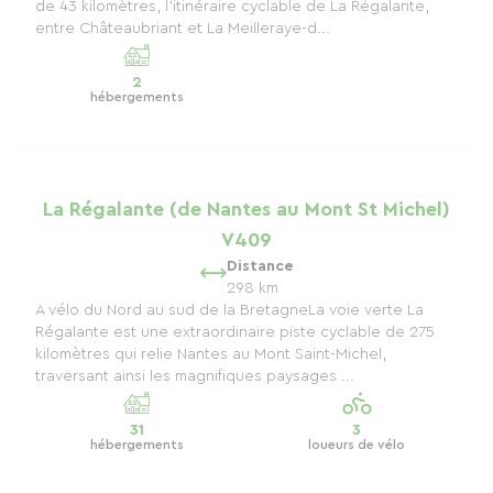
de 43 kilomètres, l’itinéraire cyclable de La Régalante,
entre Châteaubriant et La Meilleraye-d...
2
hébergements
La Régalante (de Nantes au Mont St Michel)
V409
Distance
298 km
A vélo du Nord au sud de la BretagneLa voie verte La
Régalante est une extraordinaire piste cyclable de 275
kilomètres qui relie Nantes au Mont Saint-Michel,
traversant ainsi les magnifiques paysages ...
31
3
hébergements
loueurs de vélo