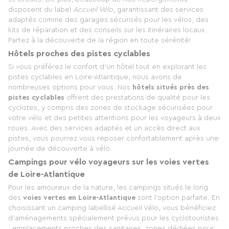
disposent du label
Accueil Vélo
, garantissant des services
adaptés comme des garages sécurisés pour les vélos, des
kits de réparation et des conseils sur les itinéraires locaux.
Partez à la découverte de la région en toute sérénité!
Hôtels proches des pistes cyclables
Si vous préférez le confort d'un hôtel tout en explorant les
pistes cyclables en Loire-Atlantique, nous avons de
nombreuses options pour vous. Nos
hôtels situés près des
pistes cyclables
offrent des prestations de qualité pour les
cyclistes, y compris des zones de stockage sécurisées pour
votre vélo et des petites attentions pour les voyageurs à deux
roues. Avec des services adaptés et un accès direct aux
pistes, vous pourrez vous reposer confortablement après une
journée de découverte à vélo.
Campings pour vélo voyageurs sur les voies vertes
de Loire-Atlantique
Pour les amoureux de la nature, les campings situés le long
des
voies vertes en Loire-Atlantique
sont l'option parfaite. En
choisissant un camping labellisé Accueil Vélo, vous bénéficiez
d'aménagements spécialement prévus pour les cyclotouristes
: emplacements proches des sanitaires, zones dédiées pour