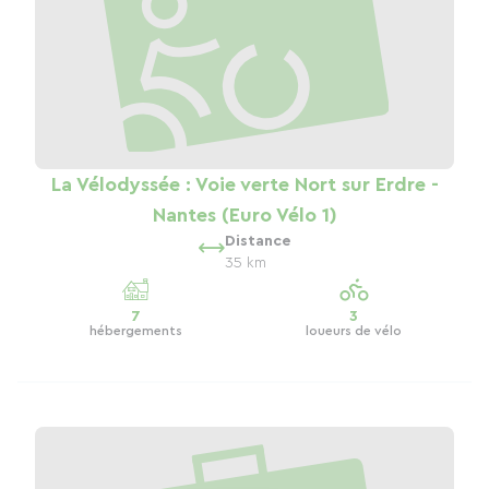
La Vélodyssée : Voie verte Nort sur Erdre -
Nantes (Euro Vélo 1)
Distance
35 km
7
3
hébergements
loueurs de vélo