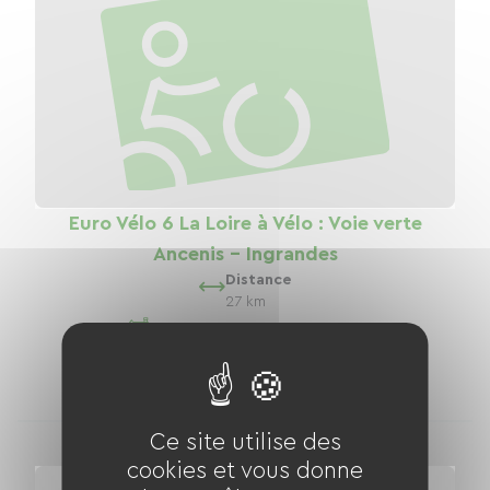
Euro Vélo 6 La Loire à Vélo : Voie verte
Ancenis - Ingrandes
Distance
27 km
4
hébergements
Ce site utilise des
cookies et vous donne