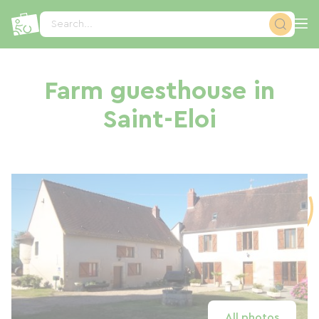
Cookies management panel
Search...
Farm guesthouse in
Saint-Eloi
All photos