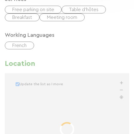
Free parking on site
Table d'hôtes
Breakfast
Meeting room
Working Languages
French
Location
Update the list as I move