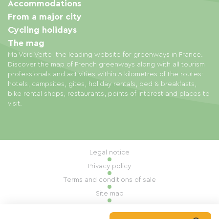
Accommodations
From a major city
Cycling holidays
The mag
Ma Voie Verte, the leading website for greenways in France.
Discover the map of French greenways along with all tourism
professionals and activities within 5 kilometres of the routes:
hotels, campsites, gites, holiday rentals, bed & breakfasts,
bike rental shops, restaurants, points of interest and places to
visit.
Legal notice
Privacy policy
Terms and conditions of sale
Site map
Cookie settings