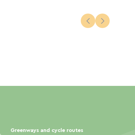
Greenways and cycle routes
e