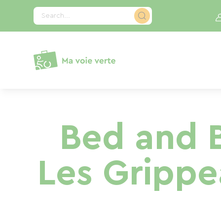
Cookies management panel
Search...
Bed and 
Les Gripp