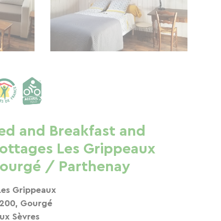
ed and Breakfast and
ottages Les Grippeaux
ourgé / Parthenay
Les Grippeaux
200, Gourgé
ux Sèvres