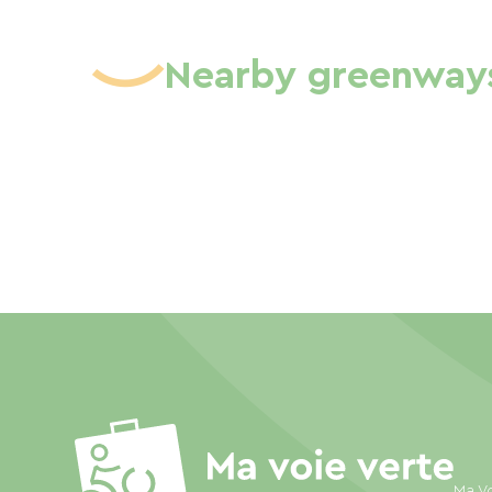
Nearby greenway
Ma Vo