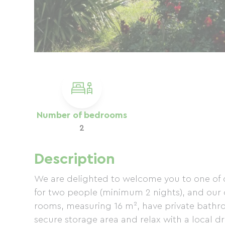
Number of bedrooms
2
Description
We are delighted to welcome you to one of
for two people (minimum 2 nights), and our 
rooms, measuring 16 m², have private bathroo
secure storage area and relax with a local d