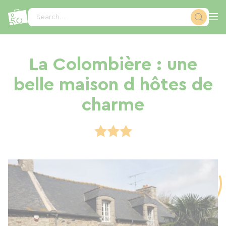
Cookies management panel
Search...
La Colombière : une
belle maison d hôtes de
charme