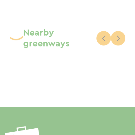
Nearby
greenways