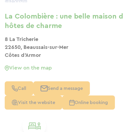
La Colombière : une belle maison d
hôtes de charme
8 La Tricherie
22650, Beaussais-sur-Mer
Côtes d'Armor
View on the map
Call
Send a message
Visit the website
Online booking