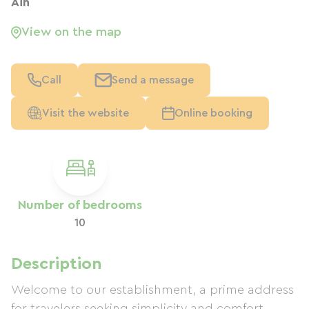
Ain
View on the map
Call
Send a message
Visit the website
Online booking
Number of bedrooms
10
Description
Welcome to our establishment, a prime address
for travelers seeking simplicity and comfort.