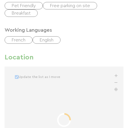
Pet Friendly
Free parking on site
Breakfast
Working Languages
French
English
Location
Update the list as I move