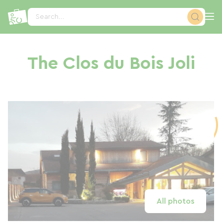
Cookies management panel
Search...
The Clos du Bois Joli
All photos