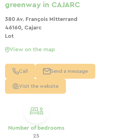
greenway in CAJARC
380 Av. François Mitterrand
46160, Cajarc
Lot
View on the map
Call
Send a message
Visit the website
Number of bedrooms
25