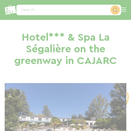
Cookies management panel
Search...
Hotel*** & Spa La
Ségalière on the
greenway in CAJARC