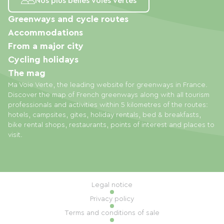
Nos plus belles voies vertes
Greenways and cycle routes
Accommodations
From a major city
Cycling holidays
The mag
Ma Voie Verte, the leading website for greenways in France.
Discover the map of French greenways along with all tourism
professionals and activities within 5 kilometres of the routes:
hotels, campsites, gites, holiday rentals, bed & breakfasts,
bike rental shops, restaurants, points of interest and places to
visit.
Legal notice
Privacy policy
Terms and conditions of sale