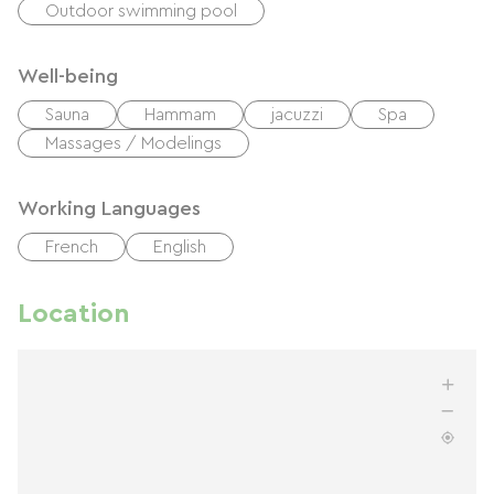
Outdoor swimming pool
Well-being
Sauna
Hammam
jacuzzi
Spa
Massages / Modelings
Working Languages
French
English
Location