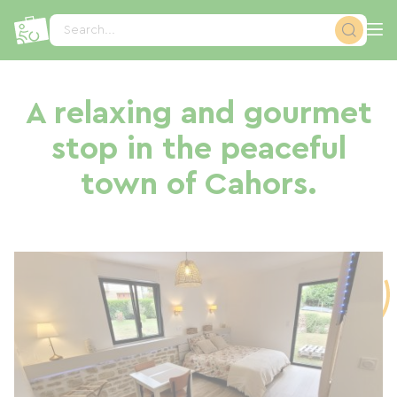
Cookies management panel
Search...
A relaxing and gourmet
stop in the peaceful
town of Cahors.