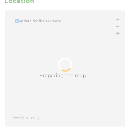
Location
Update the list as I move
Preparing the map...
Greenway