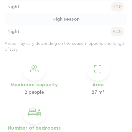
Night:
70€
High season
Night:
90€
Prices may vary depending on the season, options and length
of stay.
Maximum capacity
Area
2 people
27 m²
Number of bedrooms