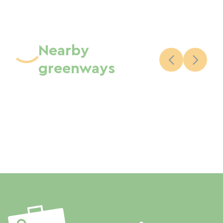
Nearby
greenways