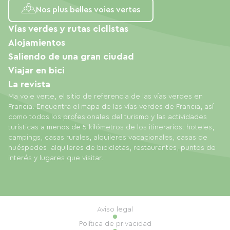
Nos plus belles voies vertes
Vías verdes y rutas ciclistas
Alojamientos
Saliendo de una gran ciudad
Viajar en bici
La revista
Ma voie verte, el sitio de referencia de las vías verdes en
Francia. Encuentra el mapa de las vías verdes de Francia, así
como todos los profesionales del turismo y las actividades
turísticas a menos de 5 kilómetros de los itinerarios: hoteles,
campings, casas rurales, alquileres vacacionales, casas de
huéspedes, alquileres de bicicletas, restaurantes, puntos de
interés y lugares que visitar.
Aviso legal
Política de privacidad