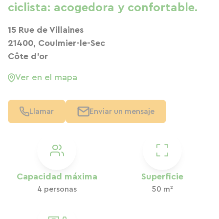
ciclista: acogedora y confortable.
15 Rue de Villaines
21400, Coulmier-le-Sec
Côte d'or
Ver en el mapa
Llamar
Enviar un mensaje
Capacidad máxima
Superficie
4 personas
50 m²