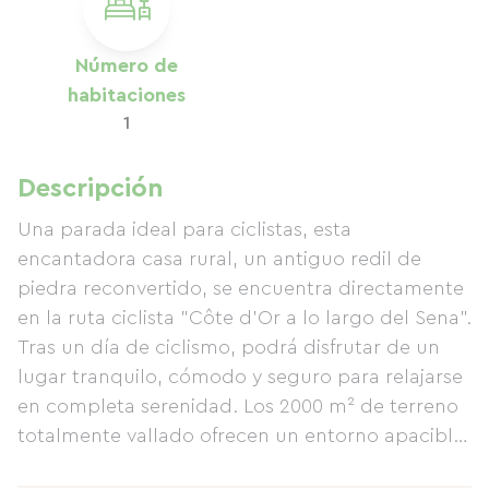
Número de
habitaciones
1
Descripción
Una parada ideal para ciclistas, esta
encantadora casa rural, un antiguo redil de
piedra reconvertido, se encuentra directamente
en la ruta ciclista "Côte d'Or a lo largo del Sena".
Tras un día de ciclismo, podrá disfrutar de un
lugar tranquilo, cómodo y seguro para relajarse
en completa serenidad. Los 2000 m² de terreno
totalmente vallado ofrecen un entorno apacible
y práctico para una auténtica escapada a la