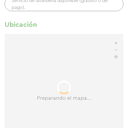
Servicio de lavandería disponible (gratuito o de
pago).
Ubicación
Preparando el mapa...