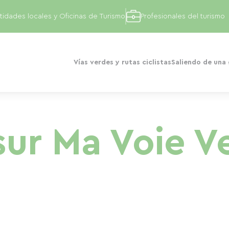
tidades locales y Oficinas de Turismo
Profesionales del turismo
Vías verdes y rutas ciclistas
Saliendo de una
sur Ma Voie Ve