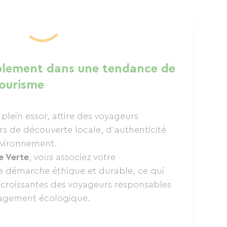
ablement dans une tendance de
tourisme
plein essor, attire des voyageurs
urs de découverte locale, d’authenticité
nvironnement.
e Verte
, vous associez votre
e démarche éthique et durable, ce qui
 croissantes des voyageurs responsables
ngagement écologique.