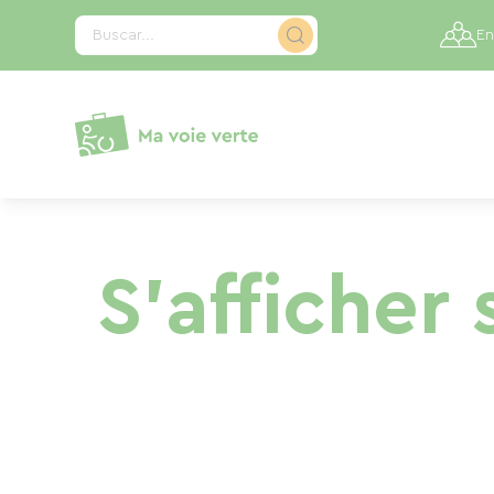
Panel de gestión de cookies
Buscar...
En
S'afficher 