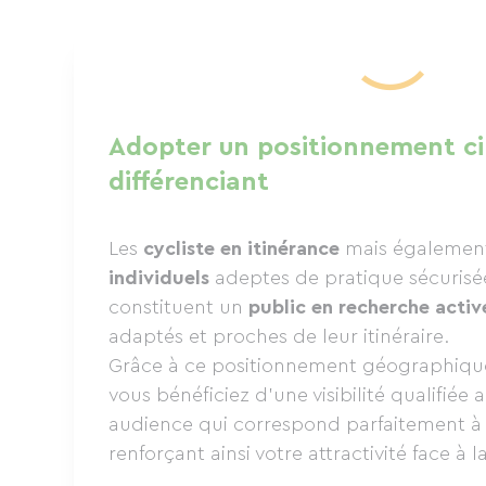
Adopter un positionnement ci
différenciant
Les
cycliste en itinérance
mais égalemen
individuels
adeptes de pratique sécurisée
constituent un
public en recherche acti
adaptés et proches de leur itinéraire.
Grâce à ce positionnement géographiqu
vous bénéficiez d’une visibilité qualifiée
audience qui correspond parfaitement à v
renforçant ainsi votre attractivité face à 