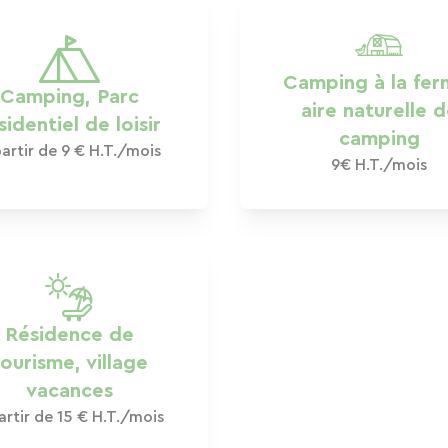
Camping à la fer
Camping, Parc
aire naturelle 
sidentiel de loisir
camping
artir de 9 € H.T./mois
9€ H.T./mois
Résidence de
ourisme, village
vacances
artir de 15 € H.T./mois