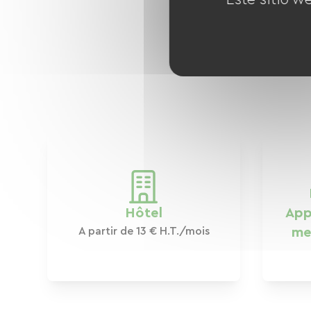
Votre 
Hôtel
App
A partir de 13 € H.T./mois
me