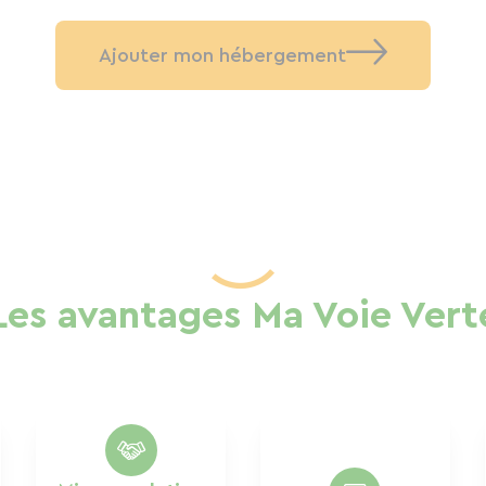
Ajouter mon hébergement
Les avantages Ma Voie Vert