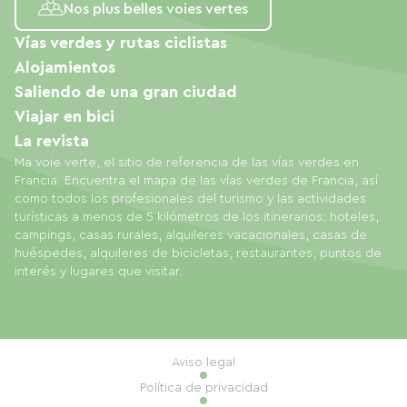
Nos plus belles voies vertes
Vías verdes y rutas ciclistas
Alojamientos
Saliendo de una gran ciudad
Viajar en bici
La revista
Ma voie verte, el sitio de referencia de las vías verdes en
Francia. Encuentra el mapa de las vías verdes de Francia, así
como todos los profesionales del turismo y las actividades
turísticas a menos de 5 kilómetros de los itinerarios: hoteles,
campings, casas rurales, alquileres vacacionales, casas de
huéspedes, alquileres de bicicletas, restaurantes, puntos de
interés y lugares que visitar.
Aviso legal
Política de privacidad