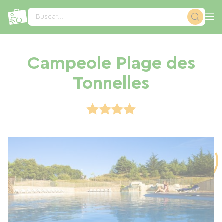
Panel de gestión de cookies
Buscar...
Campeole Plage des
Tonnelles