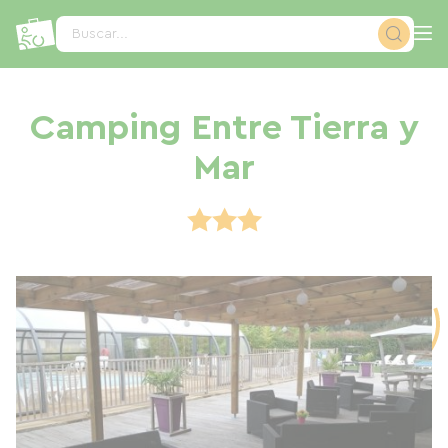
Panel de gestión de cookies
Buscar...
Camping Entre Tierra y
Mar