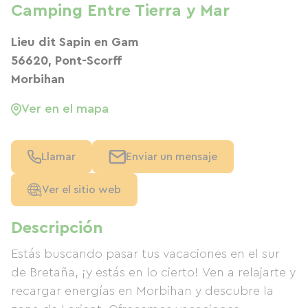
Camping Entre Tierra y Mar
Lieu dit Sapin en Gam
56620, Pont-Scorff
Morbihan
Ver en el mapa
Llamar
Enviar un mensaje
Ver el sitio web
Descripción
Estás buscando pasar tus vacaciones en el sur
de Bretaña, ¡y estás en lo cierto! Ven a relajarte y
recargar energías en Morbihan y descubre la