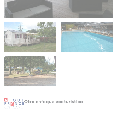
Otro enfoque ecoturístico