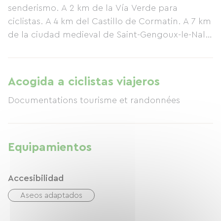
senderismo. A 2 km de la Vía Verde para
ciclistas. A 4 km del Castillo de Cormatin. A 7 km
de la ciudad medieval de Saint-Gengoux-le-Nal.
A 9 km de la Comunidad Ecuménica de Taizé. A
17 km de la Abadía de Cluny.
Acogida a ciclistas viajeros
Documentations tourisme et randonnées
Equipamientos
Accesibilidad
Aseos adaptados