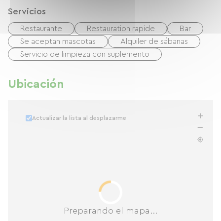
Servicios
Restaurante
Restauration rapide
Bar
Se aceptan mascotas
Alquiler de sábanas
Servicio de limpieza con suplemento
Ubicación
Actualizar la lista al desplazarme
Preparando el mapa...