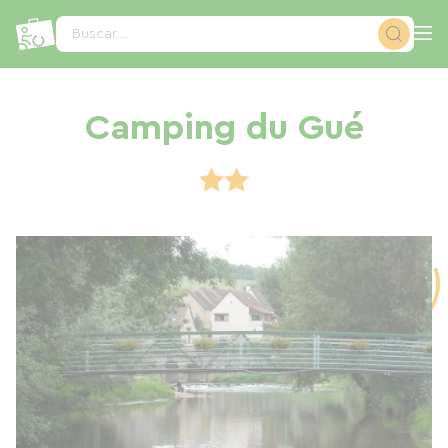
Panel de gestión de cookies
Buscar...
Camping du Gué