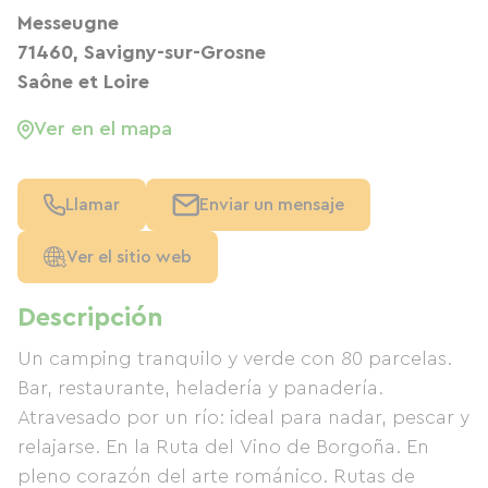
Messeugne
71460, Savigny-sur-Grosne
Saône et Loire
Ver en el mapa
Llamar
Enviar un mensaje
Ver el sitio web
Descripción
Un camping tranquilo y verde con 80 parcelas.
Bar, restaurante, heladería y panadería.
Atravesado por un río: ideal para nadar, pescar y
relajarse. En la Ruta del Vino de Borgoña. En
pleno corazón del arte románico. Rutas de