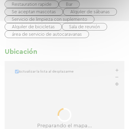
Restauration rapide
Bar
Se aceptan mascotas
Alquiler de sábanas
Servicio de limpieza con suplemento
Alquiler de bicicletas
Sala de reunión
área de servicio de autocaravanas
Ubicación
Actualizar la lista al desplazarme
Preparando el mapa...