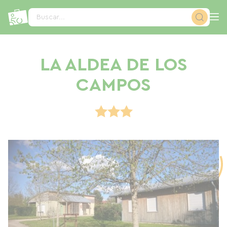
Panel de gestión de cookies
Buscar...
LA ALDEA DE LOS
CAMPOS