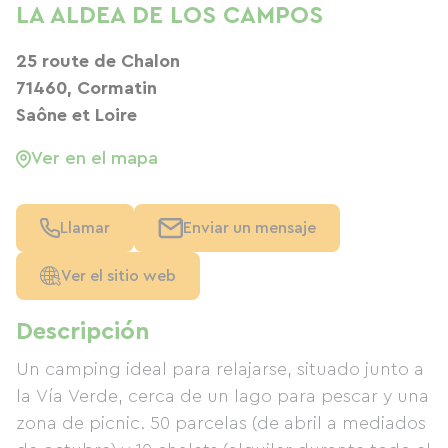
LA ALDEA DE LOS CAMPOS
25 route de Chalon
71460, Cormatin
Saône et Loire
Ver en el mapa
Llamar
Enviar un mensaje
Ver el sitio web
Descripción
Un camping ideal para relajarse, situado junto a
la Vía Verde, cerca de un lago para pescar y una
zona de picnic. 50 parcelas (de abril a mediados