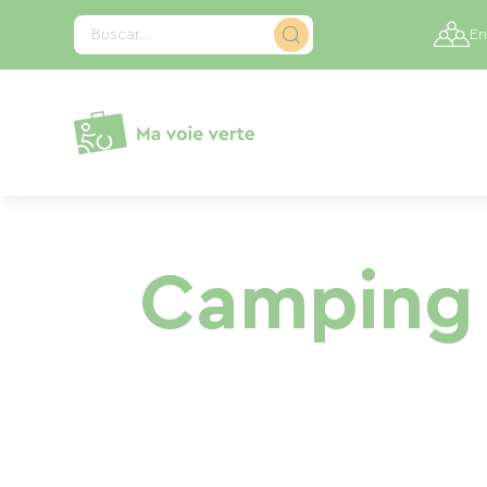
Panel de gestión de cookies
Buscar...
En
Camping y