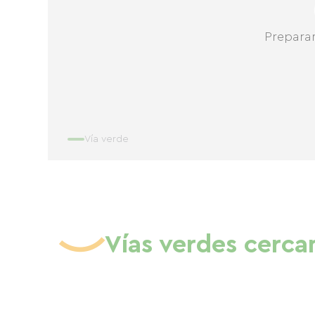
Prepara
Vía verde
Vías verdes cerca