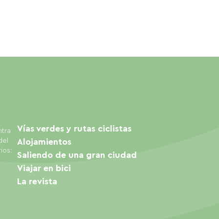
Vías verdes y rutas ciclistas
ntra
del
Alojamientos
ios:
Saliendo de una gran ciudad
Viajar en bici
La revista