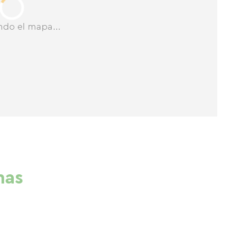
ndo el mapa...
nas