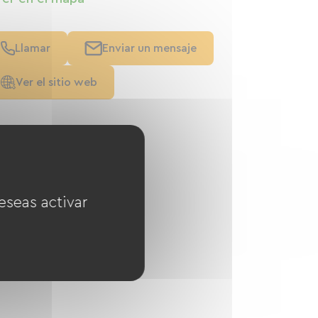
Llamar
Enviar un mensaje
Ver el sitio web
eseas activar