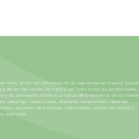
ie verte, el sitio de referencia de las vías verdes en Francia. Encue
pa de las vías verdes de Francia, así como todos los profesionales 
mo y las actividades turísticas a menos de 5 kilómetros de los itinerar
es, campings, casas rurales, alquileres vacacionales, casas de
edes, alquileres de bicicletas, restaurantes, puntos de interés y
es que visitar.