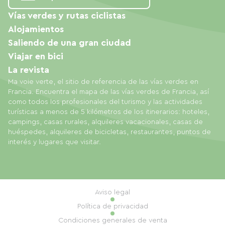
Vías verdes y rutas ciclistas
Alojamientos
Saliendo de una gran ciudad
Viajar en bici
La revista
Ma voie verte, el sitio de referencia de las vías verdes en
Francia. Encuentra el mapa de las vías verdes de Francia, así
como todos los profesionales del turismo y las actividades
turísticas a menos de 5 kilómetros de los itinerarios: hoteles,
campings, casas rurales, alquileres vacacionales, casas de
huéspedes, alquileres de bicicletas, restaurantes, puntos de
interés y lugares que visitar.
Aviso legal
Política de privacidad
Condiciones generales de venta