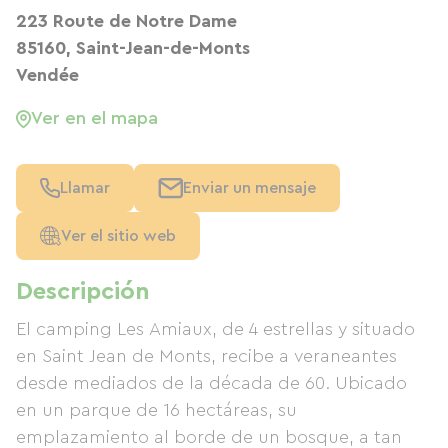
223 Route de Notre Dame
85160, Saint-Jean-de-Monts
Vendée
Ver en el mapa
Llamar
Enviar un mensaje
Ver el sitio web
Descripción
El camping Les Amiaux, de 4 estrellas y situado
en Saint Jean de Monts, recibe a veraneantes
desde mediados de la década de 60. Ubicado
en un parque de 16 hectáreas, su
emplazamiento al borde de un bosque, a tan