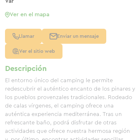
Var
Ver en el mapa
Llamar
Enviar un mensaje
Ver el sitio web
Descripción
El entorno único del camping le permite
redescubrir el auténtico encanto de los pinares y
los pueblos provenzales tradicionales. Rodeado
de calas vírgenes, el camping ofrece una
auténtica experiencia mediterránea. Tras un
refrescante baño, podrá disfrutar de otras
actividades que ofrece nuestra hermosa región
y, por último, encontrar actividades sencillas