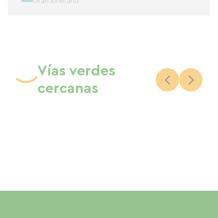
Gran itinerario
Vías verdes
cercanas