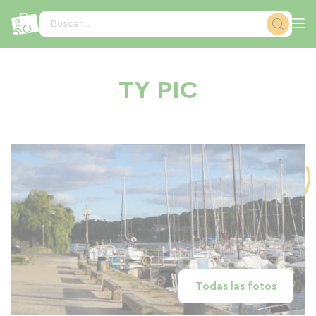
Panel de gestión de cookies
Buscar...
TY PIC
Todas las fotos