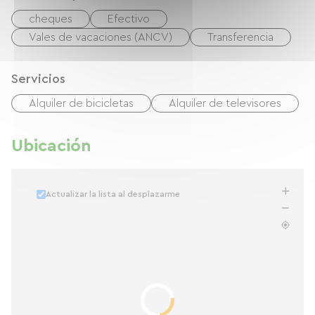
cheques
Efectivo
Vales de vacaciones (ANCV)
Transferencia
Servicios
Alquiler de bicicletas
Alquiler de televisores
Ubicación
Actualizar la lista al desplazarme