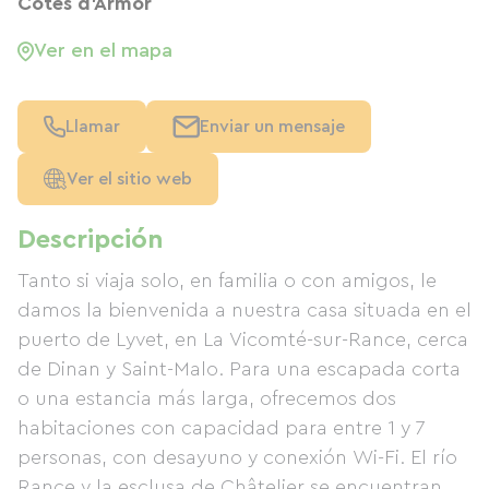
Côtes d'Armor
Ver en el mapa
Llamar
Enviar un mensaje
Ver el sitio web
Descripción
Tanto si viaja solo, en familia o con amigos, le
damos la bienvenida a nuestra casa situada en el
puerto de Lyvet, en La Vicomté-sur-Rance, cerca
de Dinan y Saint-Malo. Para una escapada corta
o una estancia más larga, ofrecemos dos
habitaciones con capacidad para entre 1 y 7
personas, con desayuno y conexión Wi-Fi. El río
Rance y la esclusa de Châtelier se encuentran a