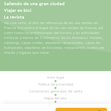
Saliendo de una gran ciudad
Viajar en bici
La revista
Ma voie verte, el sitio de referencia de las vías verdes en
Francia. Encuentra el mapa de las vías verdes de Francia, así
como todos los profesionales del turismo y las actividades
turísticas a menos de 5 kilómetros de los itinerarios: hoteles,
campings, casas rurales, alquileres vacacionales, casas de
huéspedes, alquileres de bicicletas, restaurantes, puntos de
interés y lugares que visitar.
Aviso legal
Política de privacidad
Condiciones generales de venta
Mapa del sitio
Gestión de cookies