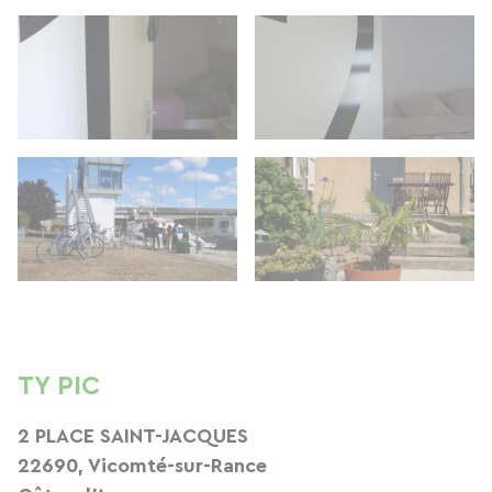
TY PIC
2 PLACE SAINT-JACQUES
22690, Vicomté-sur-Rance