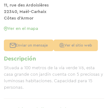
11, rue des Ardoisières
22340, Maël-Carhaix
Côtes d'Armor
Ver en el mapa
Enviar un mensaje
Ver el sitio web
Descripción
Situada a 100 metros de la vía verde V6, esta
casa grande con jardín cuenta con 5 preciosas y
luminosas habitaciones. Capacidad para 15
personas.