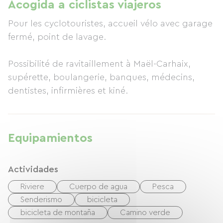
Acogida a ciclistas viajeros
Pour les cyclotouristes, accueil vélo avec garage
fermé, point de lavage.
Possibilité de ravitaillement à Maël-Carhaix,
supérette, boulangerie, banques, médecins,
dentistes, infirmières et kiné.
Equipamientos
Actividades
Riviere
Cuerpo de agua
Pesca
Senderismo
bicicleta
bicicleta de montaña
Camino verde