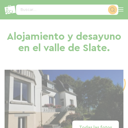
Panel de gestión de cookies
Buscar...
Alojamiento y desayuno
en el valle de Slate.
Todas las fotos