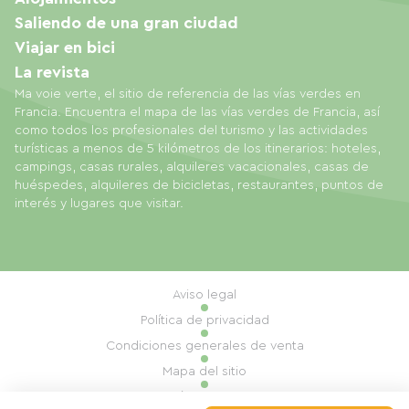
Saliendo de una gran ciudad
Viajar en bici
La revista
Ma voie verte, el sitio de referencia de las vías verdes en
Francia. Encuentra el mapa de las vías verdes de Francia, así
como todos los profesionales del turismo y las actividades
turísticas a menos de 5 kilómetros de los itinerarios: hoteles,
campings, casas rurales, alquileres vacacionales, casas de
huéspedes, alquileres de bicicletas, restaurantes, puntos de
interés y lugares que visitar.
Aviso legal
Política de privacidad
Condiciones generales de venta
Mapa del sitio
Gestión de cookies