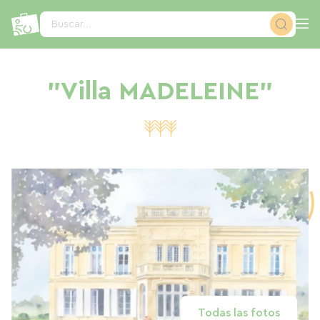
Panel de gestión de cookies
Buscar...
"Villa MADELEINE"
Todas las fotos