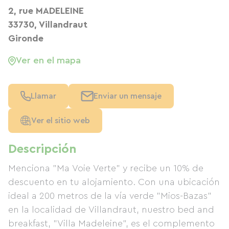
2, rue MADELEINE
33730, Villandraut
Gironde
Ver en el mapa
Llamar
Enviar un mensaje
Ver el sitio web
Descripción
Menciona "Ma Voie Verte" y recibe un 10% de
descuento en tu alojamiento. Con una ubicación
ideal a 200 metros de la vía verde "Mios-Bazas"
en la localidad de Villandraut, nuestro bed and
breakfast, "Villa Madeleine", es el complemento