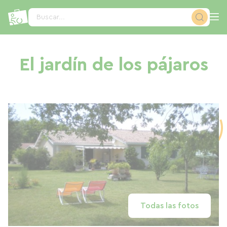
Panel de gestión de cookies
Buscar...
El jardín de los pájaros
Todas las fotos