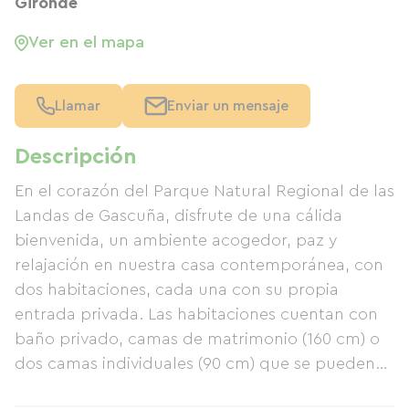
Gironde
Ver en el mapa
Llamar
Enviar un mensaje
Descripción
En el corazón del Parque Natural Regional de las
Landas de Gascuña, disfrute de una cálida
bienvenida, un ambiente acogedor, paz y
relajación en nuestra casa contemporánea, con
dos habitaciones, cada una con su propia
entrada privada. Las habitaciones cuentan con
baño privado, camas de matrimonio (160 cm) o
dos camas individuales (90 cm) que se pueden
unir para formar una cama king size (180 cm)