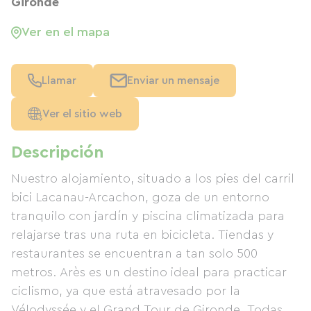
Gironde
Ver en el mapa
Llamar
Enviar un mensaje
Ver el sitio web
Descripción
Nuestro alojamiento, situado a los pies del carril
bici Lacanau-Arcachon, goza de un entorno
tranquilo con jardín y piscina climatizada para
relajarse tras una ruta en bicicleta. Tiendas y
restaurantes se encuentran a tan solo 500
metros. Arès es un destino ideal para practicar
ciclismo, ya que está atravesado por la
Vélodyssée y el Grand Tour de Gironde. Todas