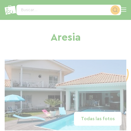
Panel de gestión de cookies
Buscar...
Aresia
Todas las fotos