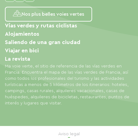
Nos plus belles voies vertes
Vías verdes y rutas ciclistas
Alojamientos
Saliendo de una gran ciudad
Viajar en bici
La revista
Ma voie verte, el sitio de referencia de las vías verdes en
Francia. Encuentra el mapa de las vías verdes de Francia, así
como todos los profesionales del turismo y las actividades
turísticas a menos de 5 kilómetros de los itinerarios: hoteles,
campings, casas rurales, alquileres vacacionales, casas de
huéspedes, alquileres de bicicletas, restaurantes, puntos de
interés y lugares que visitar.
Aviso legal