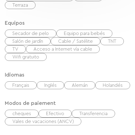
Terraza
Equipos
Secador de pelo
Equipo para bebés
Salón de jardín
Cable / Satélite
TNT
TV
Acceso a Internet vía cable
Wifi gratuito
Idiomas
Français
Inglés
Alemán
Holandés
Modos de paiement
cheques
Efectivo
Transferencia
Vales de vacaciones (ANCV)