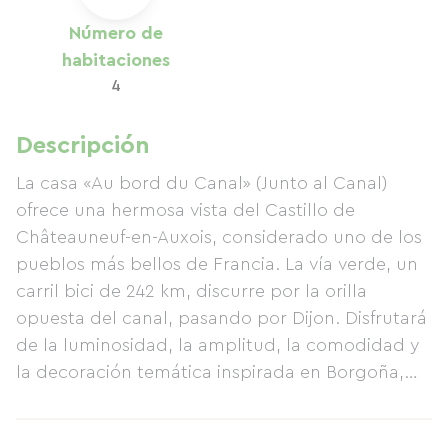
Número de
habitaciones
4
Descripción
La casa «Au bord du Canal» (Junto al Canal)
ofrece una hermosa vista del Castillo de
Châteauneuf-en-Auxois, considerado uno de los
pueblos más bellos de Francia. La vía verde, un
carril bici de 242 km, discurre por la orilla
opuesta del canal, pasando por Dijon. Disfrutará
de la luminosidad, la amplitud, la comodidad y
la decoración temática inspirada en Borgoña,
sus canales y barcos. Cada habitación está
equipada con hervidor de agua, bandeja de