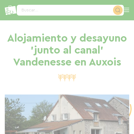
Panel de gestión de cookies
Buscar...
Alojamiento y desayuno
'junto al canal'
Vandenesse en Auxois