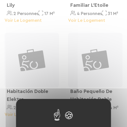
Lily
Familiar L'Etoile
2 Personnes
17 M²
4 Personnes
31 M²
Voir Le Logement
Voir Le Logement
Habitación Doble
Baño Pequeño De
Elektra
Habitación Doble
2 Personnes
17 M²
2 Personnes
14 M²
Voir Le Logement
Voir Le Logement