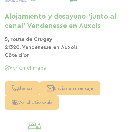
Alojamiento y desayuno 'junto al
canal' Vandenesse en Auxois
5, route de Crugey
21320, Vandenesse-en-Auxois
Côte d'or
Ver en el mapa
Llamar
Enviar un mensaje
Ver el sitio web