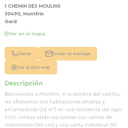
1 CHEMIN DES MOULINS
30490, Montfrin
Gard
Ver en el mapa
Llamar
Enviar un mensaje
Ver el sitio web
Descripción
Bienvenidos a Montfrin. A la sombra del castillo,
les ofrecemos dos habitaciones amplias y
encantadoras (28 m²) en una residencia del siglo
XVIII. Ambas están equipadas con camas de
matrimonio (160 cm) y una cama individual (90