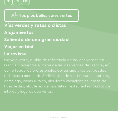
Nos plus belles voies vertes
Vías verdes y rutas ciclistas
Alojamientos
Saliendo de una gran ciudad
Viajar en bici
La revista
Ma voie verte, el sitio de referencia de las vías verdes en
Francia. Encuentra el mapa de las vías verdes de Francia, así
como todos los profesionales del turismo y las actividades
turísticas a menos de 5 kilómetros de los itinerarios: hoteles,
campings, casas rurales, alquileres vacacionales, casas de
huéspedes, alquileres de bicicletas, restaurantes, puntos de
interés y lugares que visitar.