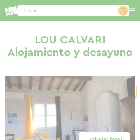
Panel de gestión de cookies
Buscar...
LOU CALVARI
Alojamiento y desayuno
Todas las fotos