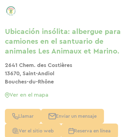
Ubicación insólita: albergue para
camiones en el santuario de
animales Les Animaux et Marino.
2641 Chem. des Costières
13670, Saint-Andiol
Bouches-du-Rhône
Ver en el mapa
Llamar
Enviar un mensaje
Ver el sitio web
Reserva en línea