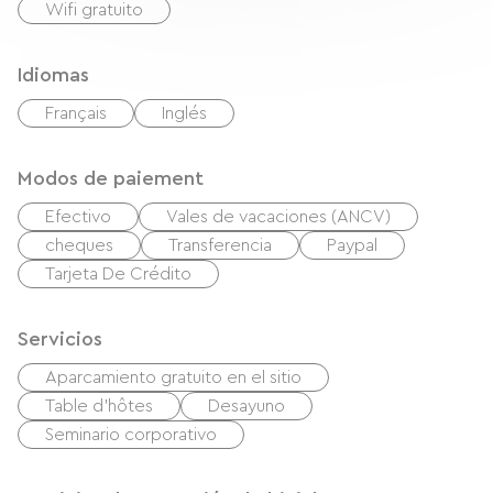
Wifi gratuito
Idiomas
Français
Inglés
Modos de paiement
Efectivo
Vales de vacaciones (ANCV)
cheques
Transferencia
Paypal
Tarjeta De Crédito
Servicios
Aparcamiento gratuito en el sitio
Table d'hôtes
Desayuno
Seminario corporativo