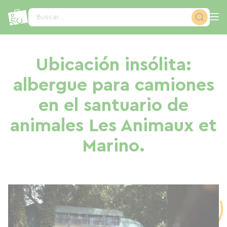
Panel de gestión de cookies
Buscar...
Ubicación insólita:
albergue para camiones
en el santuario de
animales Les Animaux et
Marino.