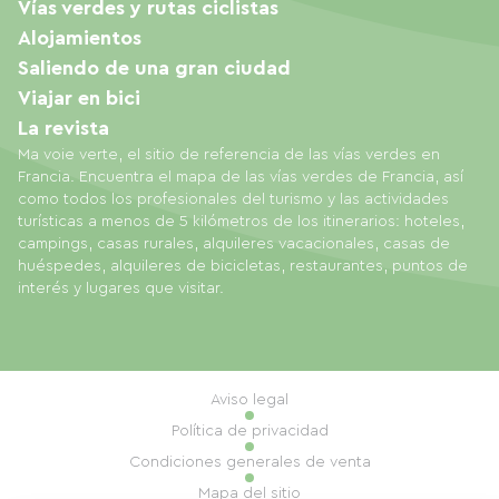
Vías verdes y rutas ciclistas
Alojamientos
Saliendo de una gran ciudad
Viajar en bici
La revista
Ma voie verte, el sitio de referencia de las vías verdes en
Francia. Encuentra el mapa de las vías verdes de Francia, así
como todos los profesionales del turismo y las actividades
turísticas a menos de 5 kilómetros de los itinerarios: hoteles,
campings, casas rurales, alquileres vacacionales, casas de
huéspedes, alquileres de bicicletas, restaurantes, puntos de
interés y lugares que visitar.
Aviso legal
Política de privacidad
Condiciones generales de venta
Mapa del sitio