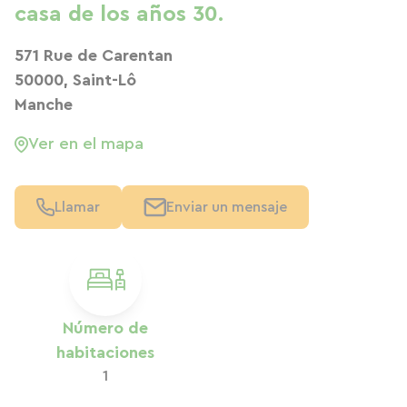
casa de los años 30.
571 Rue de Carentan
50000, Saint-Lô
Manche
Ver en el mapa
Llamar
Enviar un mensaje
Número de
habitaciones
1