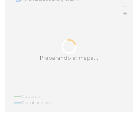
Actualizar la lista al desplazarme
Preparando el mapa...
Vía verde
Gran itinerario