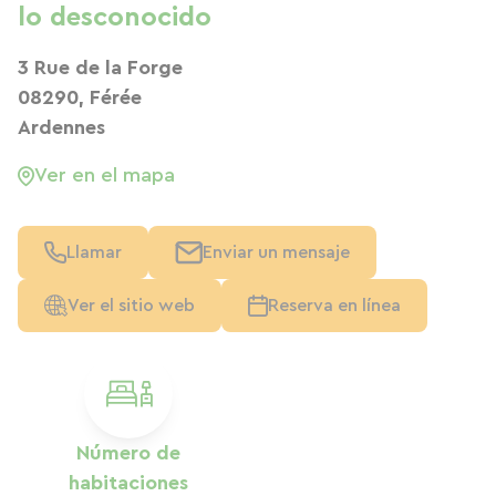
lo desconocido
3 Rue de la Forge
08290, Férée
Ardennes
Ver en el mapa
Llamar
Enviar un mensaje
Ver el sitio web
Reserva en línea
Número de
habitaciones