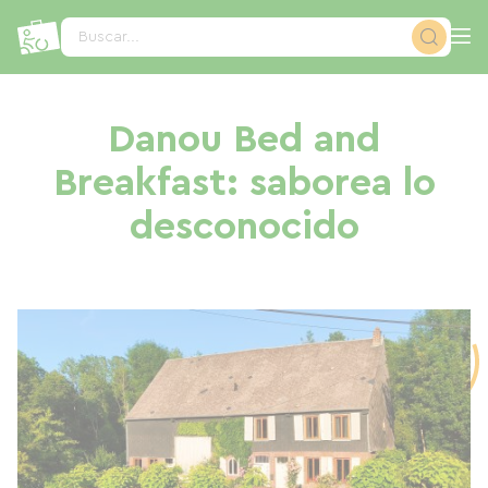
Panel de gestión de cookies
Buscar...
Danou Bed and
Breakfast: saborea lo
desconocido